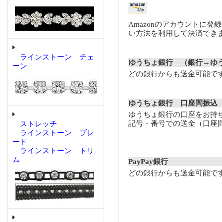
Amazonのアカウントに登
い方法を利用して決済でき
ラインストーン チェ
ゆうちょ銀行 （銀行→ゆ
ーン
どの銀行からも送金可能で
ゆうちょ銀行 口座間振込
ゆうちょ銀行の口座をお持
記号・番号での送金（口座
ストレッチ
ラインストーン ブレ
ード
ラインストーン トリ
ム
PayPay銀行
どの銀行からも送金可能で