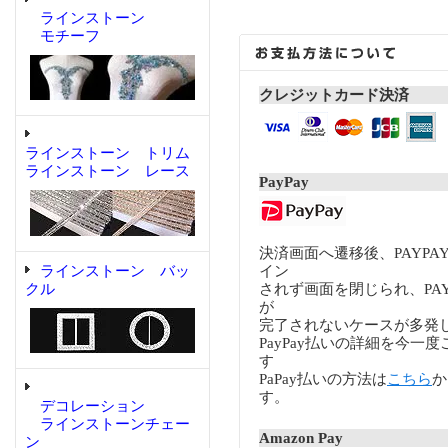
ラインストーン
モチーフ
クレジットカード決済
ラインストーン トリム
ラインストーン レース
PayPay
決済画面へ遷移後、PAYP
ラインストーン バッ
イン
クル
されず画面を閉じられ、PA
が
完了されないケースが多発
PayPay払いの詳細を今一
す
PaPay払いの方法は
こちら
か
す。
デコレーション
ラインストーンチェー
Amazon Pay
ン