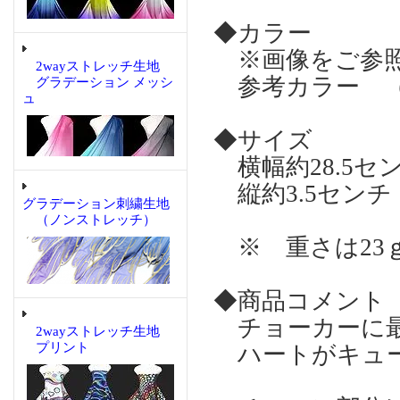
◆カラー
※画像をご参照
2wayストレッチ生地
参考カラー （
グラデーション メッシ
ュ
◆サイズ
横幅約28.5セ
縦約3.5センチ
グラデーション刺繍生地
（ノンストレッチ）
※ 重さは23
◆商品コメント
チョーカーに最
2wayストレッチ生地
プリント
ハートがキュー