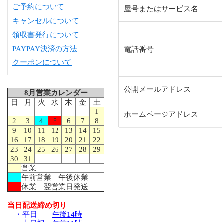
ご予約について
屋号またはサービス名
キャンセルについて
領収書発行について
PAYPAY決済の方法
電話番号
クーポンについて
公開メールアドレス
8月営業カレンダー
日
月
火
水
木
金
土
1
ホームページアドレス
2
3
4
5
6
7
8
9
10
11
12
13
14
15
16
17
18
19
20
21
22
23
24
25
26
27
28
29
30
31
営業
午前営業 午後休業
休業 翌営業日発送
当日配送締め切り
・平日
午後14時