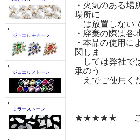
・火気のある場
場所に
は放置しない
・廃棄の際は各
ジュエルモチーフ
・本品の使用に
関しま
しては弊社では
承のう
ジュエルストーン
えでご使用く
ミラーストーン
★★★★★ こ