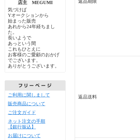
返品期限
店主 MEGUMI
気づけば
Yオークションから
始まった販売
あれから24年経ちまし
た。
長いようで
あっという間
これもひとえに
お客様のご愛顧のおかげ
でございます。
ありがとうございます。
ご利用に関しまして
返品送料
販売商品について
ご注文ガイド
ネット注文の手順
【銀行振込】
お届けについて