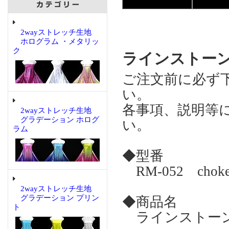
2wayストレッチ生地
ホログラム ・メタリッ
ク
ラインストーンモチ
ご注文前に必ず
い。
各事項、説明等
2wayストレッチ生地
グラデーション ホログ
い。
ラム
◆型番
RM-052 choke
2wayストレッチ生地
グラデーション プリン
◆商品名
ト
ラインストーンモチー