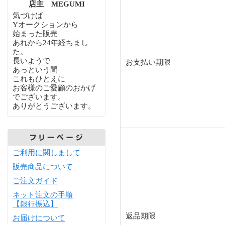
店主 MEGUMI
気づけば
Yオークションから
始まった販売
あれから24年経ちまし
た。
長いようで
お支払い期限
あっという間
これもひとえに
お客様のご愛顧のおかげ
でございます。
ありがとうございます。
ご利用に関しまして
販売商品について
ご注文ガイド
ネット注文の手順
【銀行振込】
返品期限
お届けについて