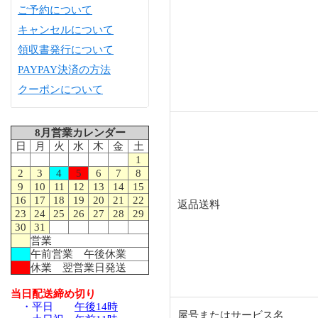
ご予約について
キャンセルについて
領収書発行について
PAYPAY決済の方法
クーポンについて
8月営業カレンダー
日
月
火
水
木
金
土
1
2
3
4
5
6
7
8
9
10
11
12
13
14
15
16
17
18
19
20
21
22
返品送料
23
24
25
26
27
28
29
30
31
営業
午前営業 午後休業
休業 翌営業日発送
当日配送締め切り
・平日
午後14時
屋号またはサービス名