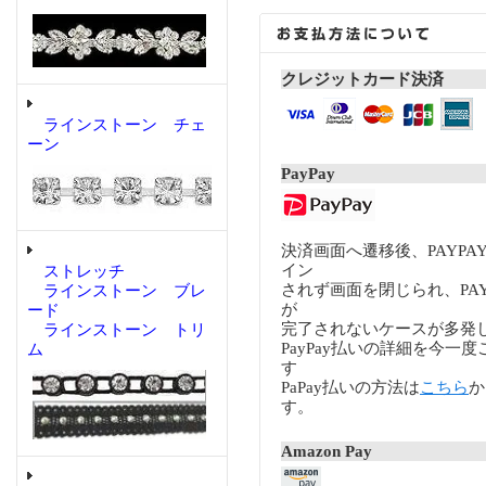
クレジットカード決済
ラインストーン チェ
ーン
PayPay
決済画面へ遷移後、PAYP
イン
ストレッチ
されず画面を閉じられ、PA
ラインストーン ブレ
が
ード
完了されないケースが多発
ラインストーン トリ
PayPay払いの詳細を今一
ム
す
PaPay払いの方法は
こちら
か
す。
Amazon Pay