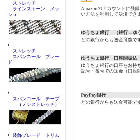
ストレッチ
Amazonのアカウントに登
ラインストーン メッ
い方法を利用して決済でき
シュ
ゆうちょ銀行 （銀行→ゆ
どの銀行からも送金可能で
ストレッチ
スパンコール ブレー
ゆうちょ銀行 口座間振込
ド
ゆうちょ銀行の口座をお持
記号・番号での送金（口座
PayPay銀行
スパンコール テープ
どの銀行からも送金可能で
（ノンストレッチ）
装飾ブレード トリム