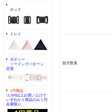
ホック
トレイ
ボディー
販売数量
ソーイングパターン
定規
1円商品
\3,300以上お買い上げで
いずれか１商品のみ１円
在庫限り