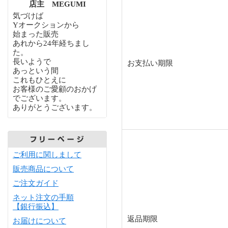
店主 MEGUMI
気づけば
Yオークションから
始まった販売
あれから24年経ちまし
た。
長いようで
お支払い期限
あっという間
これもひとえに
お客様のご愛顧のおかげ
でございます。
ありがとうございます。
ご利用に関しまして
販売商品について
ご注文ガイド
ネット注文の手順
【銀行振込】
返品期限
お届けについて