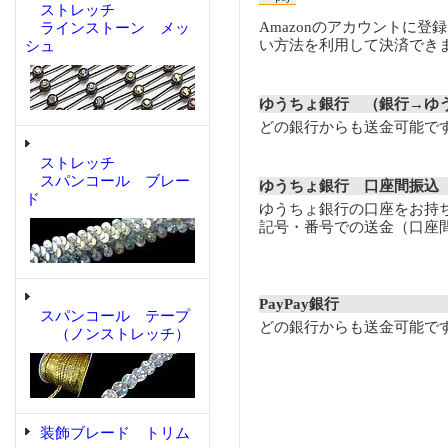
ストレッチ
Amazonのアカウントに登
ラインストーン メッ
い方法を利用して決済でき
シュ
ゆうちょ銀行 （銀行→ゆ
どの銀行からも送金可能で
ストレッチ
スパンコール ブレー
ゆうちょ銀行 口座間振込
ド
ゆうちょ銀行の口座をお持
記号・番号での送金（口座
PayPay銀行
スパンコール テープ
どの銀行からも送金可能で
（ノンストレッチ）
装飾ブレード トリム