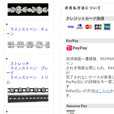
クレジットカード決済
ラインストーン チェ
ーン
PayPay
決済画面へ遷移後、PAYP
イン
ストレッチ
されず画面を閉じられ、PA
ラインストーン ブレ
が
ード
完了されないケースが多発
ラインストーン トリ
PayPay払いの詳細を今一
ム
す
PaPay払いの方法は
こちら
か
す。
Amazon Pay