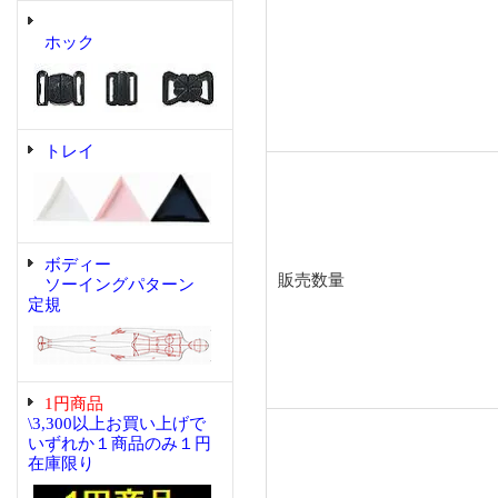
ホック
トレイ
ボディー
販売数量
ソーイングパターン
定規
1円商品
\3,300以上お買い上げで
いずれか１商品のみ１円
在庫限り