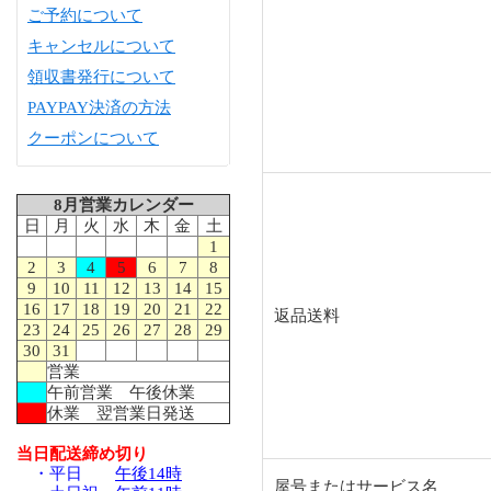
ご予約について
キャンセルについて
領収書発行について
PAYPAY決済の方法
クーポンについて
8月営業カレンダー
日
月
火
水
木
金
土
1
2
3
4
5
6
7
8
9
10
11
12
13
14
15
16
17
18
19
20
21
22
返品送料
23
24
25
26
27
28
29
30
31
営業
午前営業 午後休業
休業 翌営業日発送
当日配送締め切り
・平日
午後14時
屋号またはサービス名