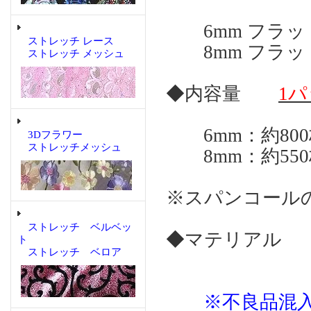
6mm フラッ
ストレッチ レース
8mm フラッ
ストレッチ メッシュ
◆内容量
1パ
6mm：約800
3Dフラワー
ストレッチメッシュ
8mm：約550
※スパンコール
ストレッチ ベルベッ
◆マテリアル 
ト
ストレッチ ベロア
※不良品混入予