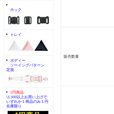
ホック
トレイ
販売数量
ボディー
ソーイングパターン
定規
1円商品
\3,300以上お買い上げで
いずれか１商品のみ１円
在庫限り