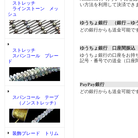
ストレッチ
い方法を利用して決済でき
ラインストーン メッ
シュ
ゆうちょ銀行 （銀行→ゆ
どの銀行からも送金可能で
ゆうちょ銀行 口座間振込
ストレッチ
ゆうちょ銀行の口座をお持
スパンコール ブレー
記号・番号での送金（口座
ド
PayPay銀行
どの銀行からも送金可能で
スパンコール テープ
（ノンストレッチ）
装飾ブレード トリム