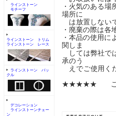
ラインストーン
・火気のある場
モチーフ
場所に
は放置しない
・廃棄の際は各
・本品の使用に
ラインストーン トリム
関しま
ラインストーン レース
しては弊社では
承のう
えでご使用く
ラインストーン バッ
クル
★★★★★ こ
デコレーション
ラインストーンチェー
ン