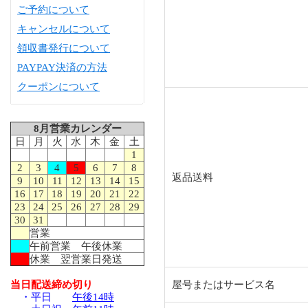
ご予約について
キャンセルについて
領収書発行について
PAYPAY決済の方法
クーポンについて
8月営業カレンダー
日
月
火
水
木
金
土
1
2
3
4
5
6
7
8
返品送料
9
10
11
12
13
14
15
16
17
18
19
20
21
22
23
24
25
26
27
28
29
30
31
営業
午前営業 午後休業
休業 翌営業日発送
当日配送締め切り
屋号またはサービス名
・平日
午後14時