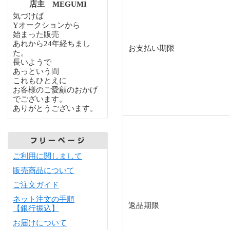
店主 MEGUMI
気づけば
Yオークションから
始まった販売
あれから24年経ちまし
お支払い期限
た。
長いようで
あっという間
これもひとえに
お客様のご愛顧のおかげ
でございます。
ありがとうございます。
ご利用に関しまして
販売商品について
ご注文ガイド
ネット注文の手順
返品期限
【銀行振込】
お届けについて