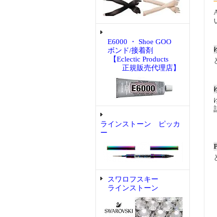
E6000 ・ Shoe GOO
ボンド/接着剤
【Eclectic Products
正規販売代理店】
ラインストーン ピッカ
ー
スワロフスキー
ラインストーン