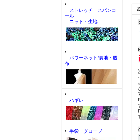
ストレッチ スパンコ
ール
ニット・生地
パワーネット/裏地・股
布
ハギレ
手袋 グローブ