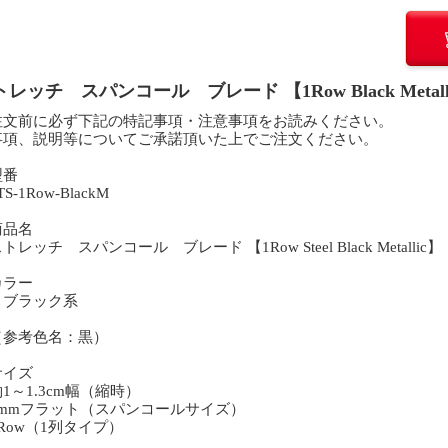
レッチ スパンコール ブレード 【1Row Black Metall
注文前に必ず下記の特記事項・注意事項をお読みください。
事項、説明等についてご承諾頂いた上でご注文ください。
型番
S-1Row-BlackM
商品名
レッチ スパンコール ブレード 【1Row Steel Black Metallic】
カラー
ラック系
参考色名：黒）
サイズ
1～1.3cm幅（縮時）
6mmフラット（スパンコールサイズ）
Row（1列タイプ）