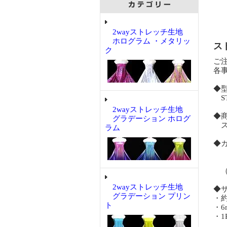
2wayストレッチ生地
ホログラム ・メタリッ
スト
ク
ご
各
◆
ST
2wayストレッチ生地
◆
グラデーション ホログ
スト
ラム
◆
ブ
（
2wayストレッチ生地
◆
グラデーション プリン
・約
ト
・
・1