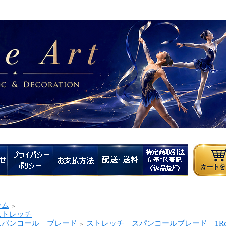
ーム
＞
トレッチ
パンコール ブレード
ストレッチ スパンコールブレード 1Ro
＞