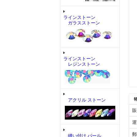
ラインストーン
ガラスストーン
ラインストーン
レジンストーン
アクリル ストーン
販
運
郵
縫い付け パール