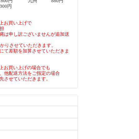
00円 九州 880円
00円
円以上お買い上げで
担
縄は申し訳ございませんが追加送
預かりさせていただきます。
にて差額を加算させていただきま
円以上お買い上げの場合でも
、他配送方法をご指定の場合
先させていただきます。