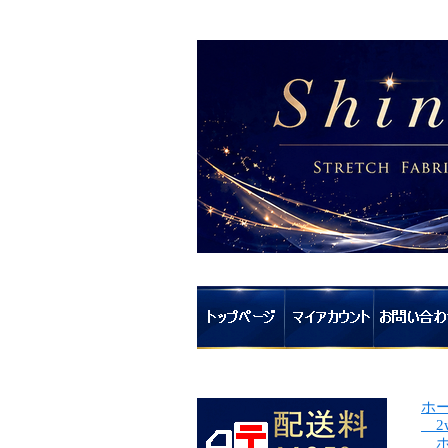
ホ
2
ホ