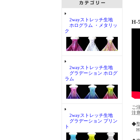
2wayストレッチ生地
H-
ホログラム ・メタリッ
ク
2wayストレッチ生地
グラデーション ホログ
ラム
ご
注
2wayストレッチ生地
グラデーション プリン
◆
ト
H-