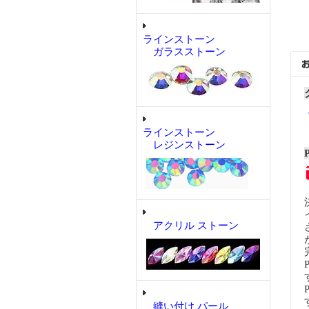
ラインストーン
ガラスストーン
ラインストーン
レジンストーン
アクリル ストーン
縫い付け パール