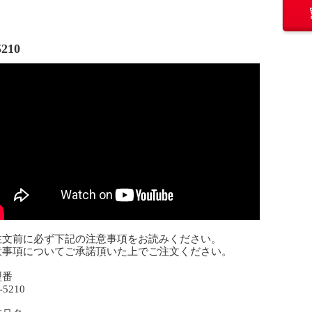
5210
注文前に必ず下記の注意事項をお読みください。
意事項についてご承諾頂いた上でご注文ください。
型番
5210