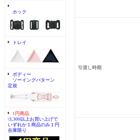
ホック
トレイ
引渡し時期
ボディー
ソーイングパターン
定規
1円商品
\3,300以上お買い上げで
いずれか１商品のみ１円
在庫限り