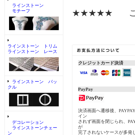
ラインストーン
モチーフ
★★★★★ こ
ラインストーン トリム
ラインストーン レース
クレジットカード決済
ラインストーン バッ
クル
PayPay
決済画面へ遷移後、PAYP
イン
されず画面を閉じられ、PA
デコレーション
が
ラインストーンチェー
完了されないケースが多発
ン