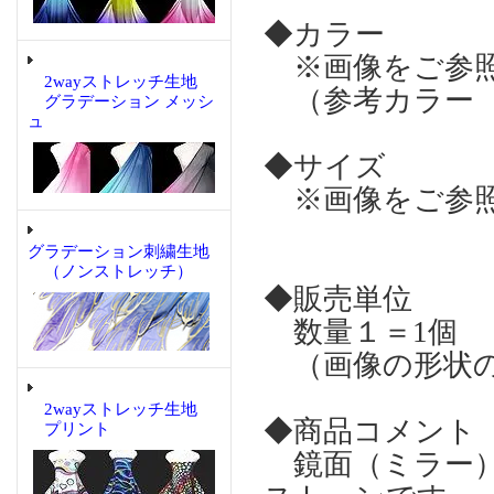
◆カラー
※画像をご参
2wayストレッチ生地
（参考カラー 
グラデーション メッシ
ュ
◆サイズ
※画像をご参
グラデーション刺繍生地
（ノンストレッチ）
◆販売単位
数量１＝1個
（画像の形状の
2wayストレッチ生地
◆商品コメント
プリント
鏡面（ミラー）