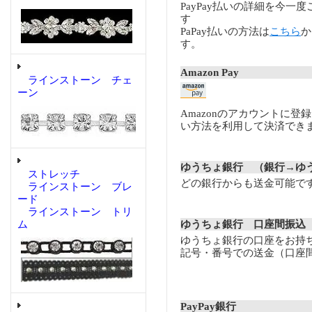
PayPay払いの詳細を今一
す
PaPay払いの方法は
こちら
か
す。
Amazon Pay
ラインストーン チェ
ーン
Amazonのアカウントに登
い方法を利用して決済でき
ゆうちょ銀行 （銀行→ゆ
ストレッチ
どの銀行からも送金可能で
ラインストーン ブレ
ード
ラインストーン トリ
ム
ゆうちょ銀行 口座間振込
ゆうちょ銀行の口座をお持
記号・番号での送金（口座
PayPay銀行