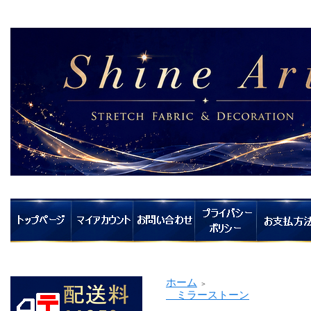
ホーム
＞
ミラーストーン