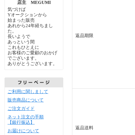
店主 MEGUMI
気づけば
Yオークションから
始まった販売
あれから24年経ちまし
た。
返品期限
長いようで
あっという間
これもひとえに
お客様のご愛顧のおかげ
でございます。
ありがとうございます。
ご利用に関しまして
販売商品について
ご注文ガイド
ネット注文の手順
【銀行振込】
返品送料
お届けについて