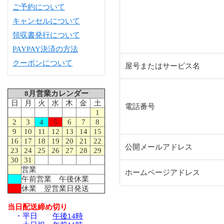
ご予約について
キャンセルについて
領収書発行について
PAYPAY決済の方法
クーポンについて
屋号またはサービス名
8月営業カレンダー
日
月
火
水
木
金
土
電話番号
1
2
3
4
5
6
7
8
9
10
11
12
13
14
15
16
17
18
19
20
21
22
公開メールアドレス
23
24
25
26
27
28
29
30
31
営業
ホームページアドレス
午前営業 午後休業
休業 翌営業日発送
当日配送締め切り
・平日
午後14時