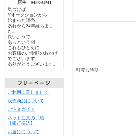
店主 MEGUMI
気づけば
Yオークションから
始まった販売
あれから24年経ちまし
た。
長いようで
あっという間
これもひとえに
お客様のご愛顧のおかげ
でございます。
ありがとうございます。
引渡し時期
ご利用に関しまして
販売商品について
ご注文ガイド
ネット注文の手順
【銀行振込】
お届けについて