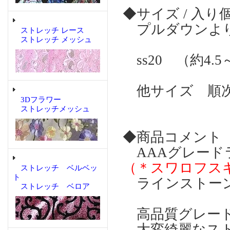
◆サイズ / 入り
プルダウンより
ストレッチ レース
ストレッチ メッシュ
ss20 （約4.5
他サイズ 順次
3Dフラワー
ストレッチメッシュ
◆商品コメント
AAAグレー
（＊スワロフス
ストレッチ ベルベッ
ト
ラインストー
ストレッチ ベロア
高品質グレード
大変綺麗なスト