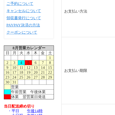
ご予約について
キャンセルについて
お支払い方法
領収書発行について
PAYPAY決済の方法
クーポンについて
8月営業カレンダー
日
月
火
水
木
金
土
1
2
3
4
5
6
7
8
9
10
11
12
13
14
15
お支払い期限
16
17
18
19
20
21
22
23
24
25
26
27
28
29
30
31
営業
午前営業 午後休業
休業 翌営業日発送
当日配送締め切り
・平日
午後14時