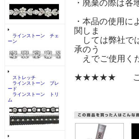
・廃棄の際は各
・本品の使用に
関しま
ラインストーン チェ
しては弊社では
ーン
承のう
えでご使用く
★★★★★ こ
ストレッチ
ラインストーン ブレ
ード
ラインストーン トリ
ム