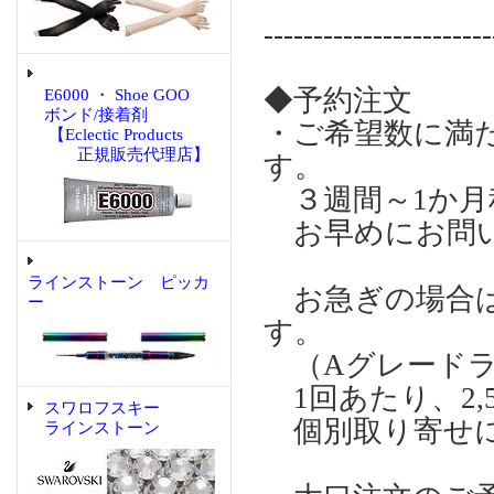
-----------------------
◆予約注文
E6000 ・ Shoe GOO
ボンド/接着剤
・ご希望数に満
【Eclectic Products
正規販売代理店】
す。
３週間～1か月
お早めにお問い
ラインストーン ピッカ
お急ぎの場合は個
ー
す。
（Aグレードラ
1回あたり、2,
スワロフスキー
個別取り寄せに
ラインストーン