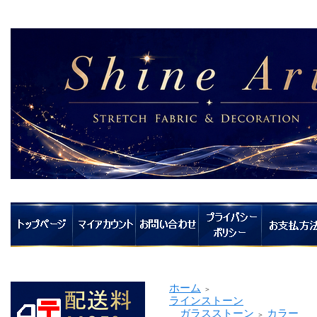
ホーム
＞
ラインストーン
ガラスストーン
カラー
＞