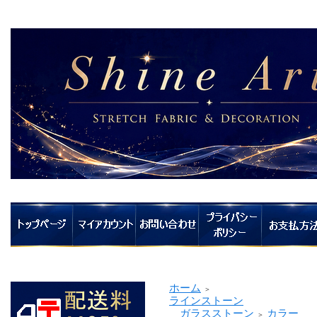
ホーム
＞
ラインストーン
ガラスストーン
カラー
＞