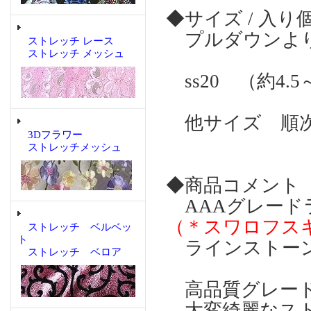
◆サイズ / 入り
プルダウンより
ストレッチ レース
ストレッチ メッシュ
ss20 （約4.5
他サイズ 順次
3Dフラワー
ストレッチメッシュ
◆商品コメント
AAAグレー
（＊スワロフス
ストレッチ ベルベッ
ト
ラインストー
ストレッチ ベロア
高品質グレード
大変綺麗なスト