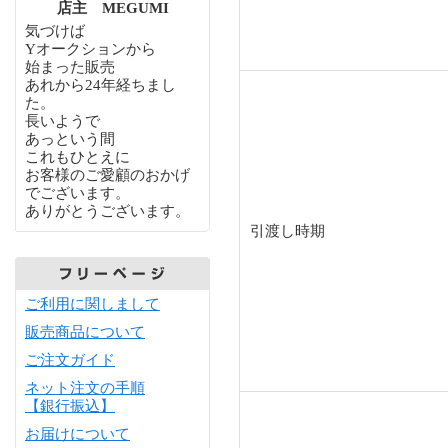
店主 MEGUMI
気づけば
Yオークションから
始まった販売
あれから24年経ちまし
た。
長いようで
あっという間
これもひとえに
お客様のご愛顧のおかげ
でございます。
ありがとうございます。
引渡し時期
ご利用に関しまして
販売商品について
ご注文ガイド
ネット注文の手順
【銀行振込】
お届けについて