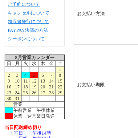
ご予約について
キャンセルについて
お支払い方法
領収書発行について
PAYPAY決済の方法
クーポンについて
8月営業カレンダー
日
月
火
水
木
金
土
1
2
3
4
5
6
7
8
9
10
11
12
13
14
15
お支払い期限
16
17
18
19
20
21
22
23
24
25
26
27
28
29
30
31
営業
午前営業 午後休業
休業 翌営業日発送
当日配送締め切り
・平日
午後14時