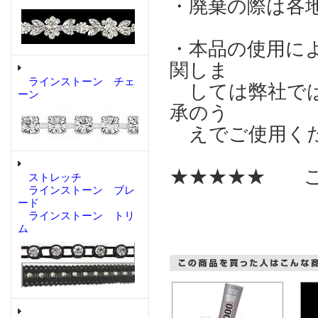
・廃棄の際は各
・本品の使用に
関しま
ラインストーン チェ
しては弊社では
ーン
承のう
えでご使用く
★★★★★ こ
ストレッチ
ラインストーン ブレ
ード
ラインストーン トリ
ム