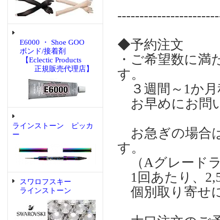
-----------------------
◆予約注文
E6000 ・ Shoe GOO
ボンド/接着剤
・ご希望数に満
【Eclectic Products
正規販売代理店】
す。
３週間～1か月
お早めにお問い
ラインストーン ピッカ
お急ぎの場合は個
ー
す。
（Aグレードラ
1回あたり、2,
スワロフスキー
個別取り寄せに
ラインストーン