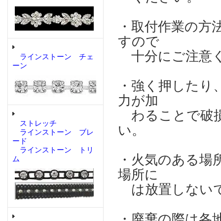
・取付作業の方
すので
十分にご注意
ラインストーン チェ
ーン
・強く押したり
力が加
わることで破損
ストレッチ
い。
ラインストーン ブレ
ード
ラインストーン トリ
・火気のある場
ム
場所に
は放置しない
・廃棄の際は各