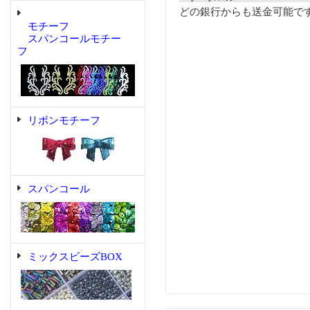
どの銀行からも送金可能で
モチーフ
スパンコールモチー
フ
リボンモチーフ
スパンコール
ミックスビーズBOX