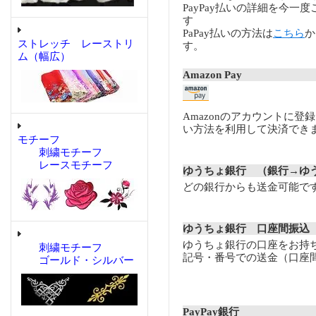
PayPay払いの詳細を今一
す
PaPay払いの方法は
こちら
か
ストレッチ レーストリ
す。
ム（幅広）
Amazon Pay
Amazonのアカウントに登
い方法を利用して決済でき
モチーフ
刺繍モチーフ
レースモチーフ
ゆうちょ銀行 （銀行→ゆ
どの銀行からも送金可能で
ゆうちょ銀行 口座間振込
ゆうちょ銀行の口座をお持
刺繍モチーフ
記号・番号での送金（口座
ゴールド・シルバー
PayPay銀行