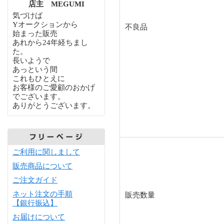
店主 MEGUMI
気づけば
Yオークションから
不良品
始まった販売
あれから24年経ちまし
た。
長いようで
あっという間
これもひとえに
お客様のご愛顧のおかげ
でございます。
ありがとうございます。
ご利用に関しまして
販売商品について
ご注文ガイド
ネット注文の手順
販売数量
【銀行振込】
お届けについて