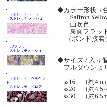
◆カラー形状（
ストレッチ レース
Saffron Ye
ストレッチ メッシュ
山吹色
裏面フラット 
（ボンド接着
3Dフラワー
ストレッチメッシュ
◆サイズ / 入り
プルダウンより
ストレッチ ベルベッ
ss16 （約4m
ト
ストレッチ ベロア
ss20 （約4.5
ss30 （約6.5