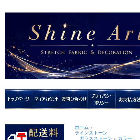
ホーム
＞
ラインストーン
ガラスストーン
カラー
＞