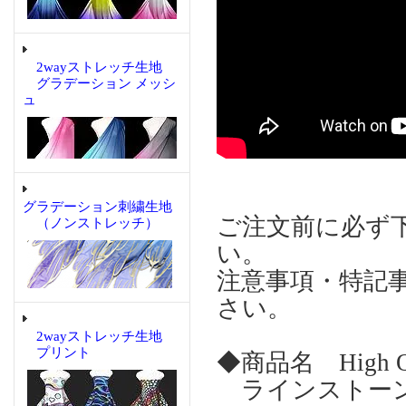
2wayストレッチ生地
グラデーション メッシ
ュ
グラデーション刺繍生地
ご注文前に必ず
（ノンストレッチ）
い。
注意事項・特記
さい。
2wayストレッチ生地
プリント
◆商品名 High Qual
ラインストーン Saf