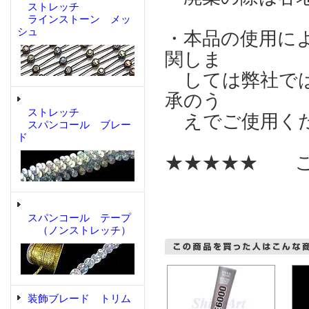
ストレッチ
ラインストーン メッ
シュ
・本品の使用に
関しま
しては弊社では
承のう
ストレッチ
えでご使用く
スパンコール ブレー
ド
★★★★★ こ
スパンコール テープ
（ノンストレッチ）
装飾ブレード トリム