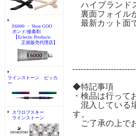
ハイブランドス
裏面フォイルが
最新カット面で
E6000 ・ Shoe GOO
ボンド/接着剤
【Eclectic Products
正規販売代理店】
-----------------------
ラインストーン ピッカ
ー
◆特記事項
・検品は行って
混入している場
す。
スワロフスキー
ラインストーン
ご了承の上でお