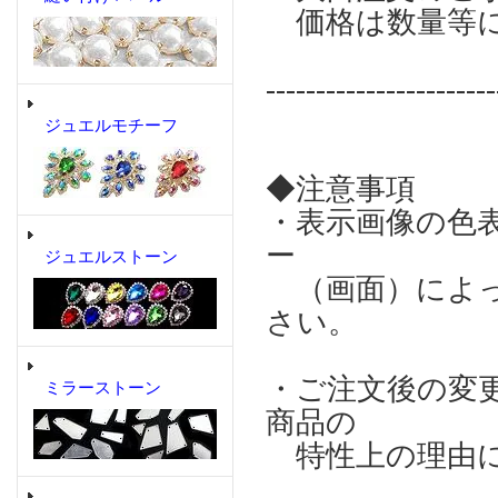
価格は数量等
-----------------------
ジュエルモチーフ
◆注意事項
・表示画像の色
ー
ジュエルストーン
（画面）によっ
さい。
・ご注文後の変
ミラーストーン
商品の
特性上の理由に