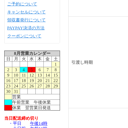
ご予約について
キャンセルについて
領収書発行について
PAYPAY決済の方法
クーポンについて
8月営業カレンダー
日
月
火
水
木
金
土
引渡し時期
1
2
3
4
5
6
7
8
9
10
11
12
13
14
15
16
17
18
19
20
21
22
23
24
25
26
27
28
29
30
31
営業
午前営業 午後休業
休業 翌営業日発送
当日配送締め切り
・平日
午後14時