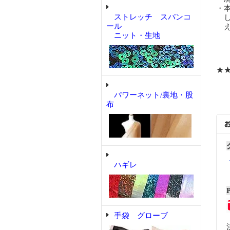
・
ストレッチ スパンコ
し
ール
え
ニット・生地
★
パワーネット/裏地・股
布
ハギレ
手袋 グローブ