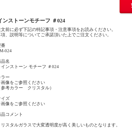
インストーンモチーフ ＃024
注文前に必ず下記の特記事項・注意事項をお読みください。
事項、説明等についてご承諾頂いた上でご注文ください。
型番
-024
商品名
ンストーン モチーフ ＃024
カラー
画像をご参照ください
参考カラー クリスタル）
サイズ
画像をご参照ください
商品コメント
リスタルガラスで大変透明度が高く美しいものとなります。