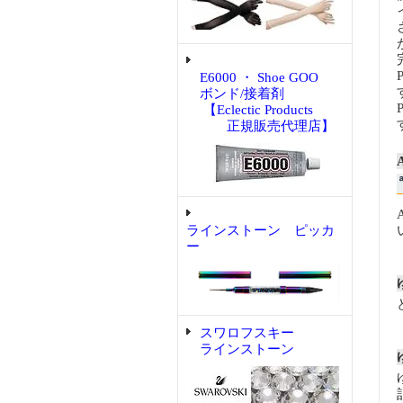
E6000 ・ Shoe GOO
ボンド/接着剤
【Eclectic Products
正規販売代理店】
ラインストーン ピッカ
ー
スワロフスキー
ラインストーン