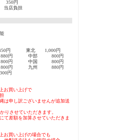
上 350円
以上 当店負担
能
450円 東北 1,000円
80円 中部 800円
00円 中国 800円
00円 九州 880円
00円
円以上お買い上げで
担
縄は申し訳ございませんが追加送
預かりさせていただきます。
にて差額を加算させていただきま
円以上お買い上げの場合でも