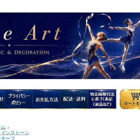
ーム
＞
インストーン
チーフ