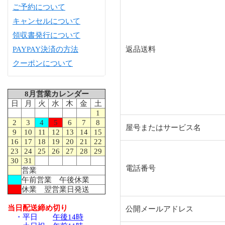
ご予約について
キャンセルについて
領収書発行について
PAYPAY決済の方法
返品送料
クーポンについて
8月営業カレンダー
日
月
火
水
木
金
土
1
2
3
4
5
6
7
8
屋号またはサービス名
9
10
11
12
13
14
15
16
17
18
19
20
21
22
23
24
25
26
27
28
29
30
31
電話番号
営業
午前営業 午後休業
休業 翌営業日発送
当日配送締め切り
公開メールアドレス
・平日
午後14時