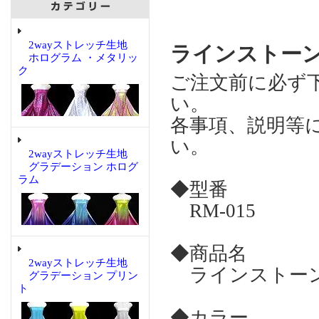
2wayストレッチ生地
ラインストーン
ホログラム ・メタリッ
ク
ご注文前に必ず
い。
各事項、説明等
い。
2wayストレッチ生地
グラデーション ホログ
ラム
◆型番
RM-015
◆商品名
2wayストレッチ生地
ラインストーン 
グラデーション プリン
ト
◆カラー