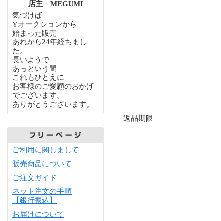
店主 MEGUMI
気づけば
Yオークションから
始まった販売
あれから24年経ちまし
た。
長いようで
あっという間
これもひとえに
お客様のご愛顧のおかげ
でございます。
ありがとうございます。
返品期限
ご利用に関しまして
販売商品について
ご注文ガイド
ネット注文の手順
【銀行振込】
お届けについて