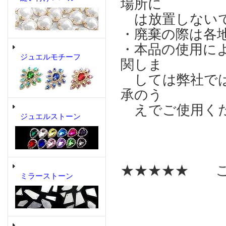
場所に
は放置しない
・廃棄の際は各
・本品の使用に
ジュエルモチーフ
関しま
しては弊社では
承のう
えでご使用く
ジュエルストーン
★★★★★ こ
ミラーストーン