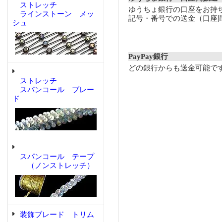
ストレッチ
ゆうちょ銀行の口座をお持
ラインストーン メッ
記号・番号での送金（口座
シュ
PayPay銀行
どの銀行からも送金可能で
ストレッチ
スパンコール ブレー
ド
スパンコール テープ
（ノンストレッチ）
装飾ブレード トリム