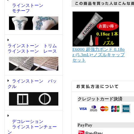
ラインストーン
モチーフ
ラインストーン トリム
E6000 超強力ボンド 0.18o
ラインストーン レース
z (5.3mL)+ノズルキャップ
セット
ラインストーン バッ
クル
クレジットカード決済
デコレーション
PayPay
ラインストーンチェー
ン