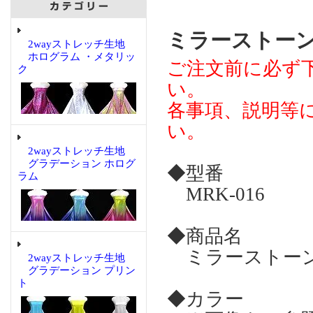
ミラーストーン 【
2wayストレッチ生地
ホログラム ・メタリッ
ご注文前に必ず
ク
い。
各事項、説明等
い。
2wayストレッチ生地
グラデーション ホログ
◆型番
ラム
MRK-016
◆商品名
ミラーストーン 
2wayストレッチ生地
グラデーション プリン
ト
◆カラー