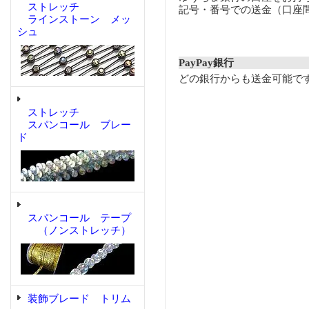
ストレッチ
記号・番号での送金（口座
ラインストーン メッ
シュ
PayPay銀行
どの銀行からも送金可能で
ストレッチ
スパンコール ブレー
ド
スパンコール テープ
（ノンストレッチ）
装飾ブレード トリム