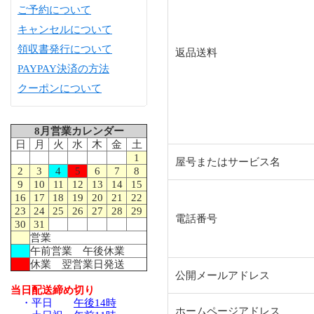
ご予約について
キャンセルについて
領収書発行について
返品送料
PAYPAY決済の方法
クーポンについて
8月営業カレンダー
日
月
火
水
木
金
土
1
屋号またはサービス名
2
3
4
5
6
7
8
9
10
11
12
13
14
15
16
17
18
19
20
21
22
23
24
25
26
27
28
29
電話番号
30
31
営業
午前営業 午後休業
休業 翌営業日発送
公開メールアドレス
当日配送締め切り
・平日
午後14時
ホームページアドレス