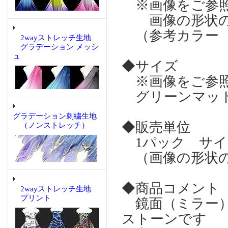
※画像をご参
画像の形状の
（参考カラー 
2wayストレッチ生地
グラデーション メッシ
ュ
◆サイズ
※画像をご参
グリーンマット
グラデーション刺繍生地
◆販売単位
（ノンストレッチ）
1パック サイズ
（画像の形状の
◆商品コメント
2wayストレッチ生地
プリント
鏡面（ミラー）
ストーンです