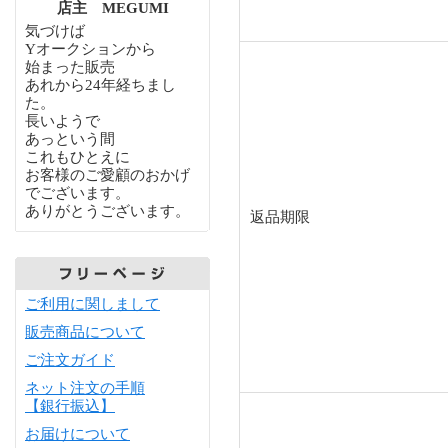
店主 MEGUMI
気づけば
Yオークションから
始まった販売
あれから24年経ちまし
た。
長いようで
あっという間
これもひとえに
お客様のご愛顧のおかげ
でございます。
ありがとうございます。
返品期限
ご利用に関しまして
販売商品について
ご注文ガイド
ネット注文の手順
【銀行振込】
お届けについて