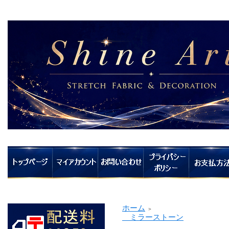
ホーム
＞
ミラーストーン