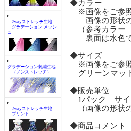
◆カラー
※画像をご参
画像の形状の
2wayストレッチ生地
グラデーション メッシ
（参考カラー 
ュ
裏面は水色で
◆サイズ
※画像をご参
グラデーション刺繍生地
グリーンマット
（ノンストレッチ）
◆販売単位
1パック サイズ
（画像の形状の
2wayストレッチ生地
プリント
◆商品コメント