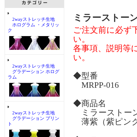
ミラーストーン 
2wayストレッチ生地
ホログラム ・メタリッ
ご注文前に必ず
ク
い。
各事項、説明等
い。
2wayストレッチ生地
グラデーション ホログ
◆型番
ラム
MRPP-016
◆商品名
ミラーストーン 
2wayストレッチ生地
グラデーション プリン
薄紫（紫ピン
ト