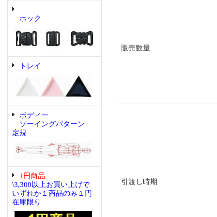
ホック
販売数量
トレイ
ボディー
ソーイングパターン
定規
1円商品
引渡し時期
\3,300以上お買い上げで
いずれか１商品のみ１円
在庫限り