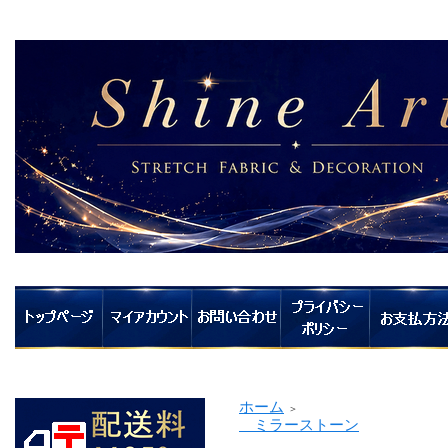
ホーム
＞
ミラーストーン