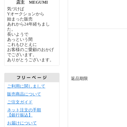
店主 MEGUMI
気づけば
Yオークションから
始まった販売
あれから24年経ちまし
た。
長いようで
あっという間
これもひとえに
お客様のご愛顧のおかげ
でございます。
ありがとうございます。
返品期限
ご利用に関しまして
販売商品について
ご注文ガイド
ネット注文の手順
【銀行振込】
お届けについて