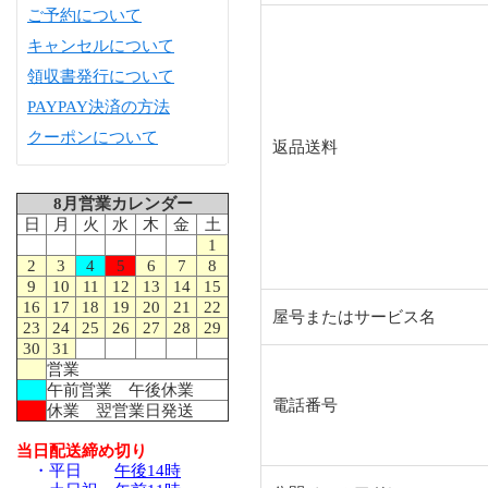
ご予約について
キャンセルについて
領収書発行について
PAYPAY決済の方法
クーポンについて
返品送料
8月営業カレンダー
日
月
火
水
木
金
土
1
2
3
4
5
6
7
8
9
10
11
12
13
14
15
16
17
18
19
20
21
22
屋号またはサービス名
23
24
25
26
27
28
29
30
31
営業
午前営業 午後休業
電話番号
休業 翌営業日発送
当日配送締め切り
・平日
午後14時