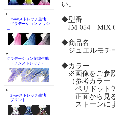
い。
◆型番
2wayストレッチ生地
グラデーション メッシ
JM-054 MIX C
ュ
◆商品名
ジュエルモチーフ
グラデーション刺繍生地
（ノンストレッチ）
◆カラー
※画像をご参
（参考カラー 
ペリドット等
正面から見る
2wayストレッチ生地
プリント
ストーンによ