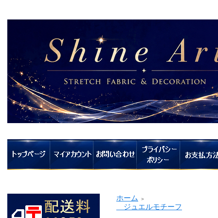
ホーム
＞
ジュエルモチーフ