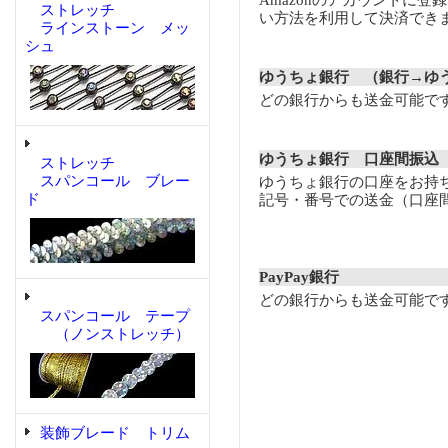
Amazonのアカウントに登
ストレッチ
い方法を利用して決済でき
ラインストーン メッ
シュ
ゆうちょ銀行 （銀行→ゆ
どの銀行からも送金可能で
ゆうちょ銀行 口座間振込
ストレッチ
スパンコール ブレー
ゆうちょ銀行の口座をお持
ド
記号・番号での送金（口座
PayPay銀行
どの銀行からも送金可能で
スパンコール テープ
（ノンストレッチ）
装飾ブレード トリム