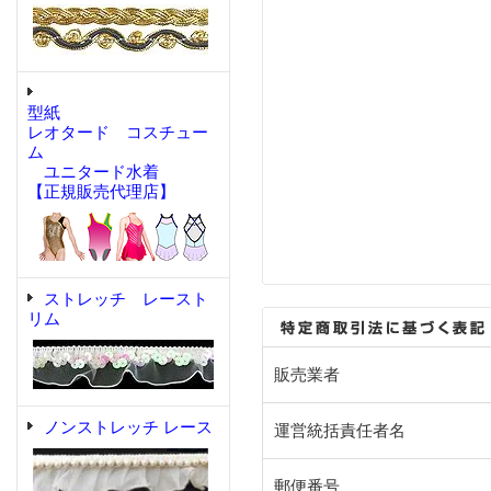
型紙
レオタード コスチュー
ム
ユニタード水着
【正規販売代理店】
ストレッチ レースト
リム
販売業者
ノンストレッチ レース
運営統括責任者名
郵便番号