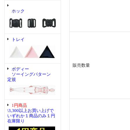
ホック
トレイ
販売数量
ボディー
ソーイングパターン
定規
1円商品
\3,300以上お買い上げで
いずれか１商品のみ１円
在庫限り