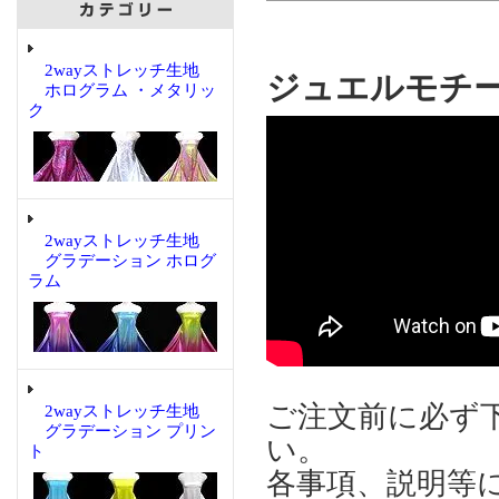
2wayストレッチ生地
ジュエルモチーフ 
ホログラム ・メタリッ
ク
2wayストレッチ生地
グラデーション ホログ
ラム
ご注文前に必ず
2wayストレッチ生地
グラデーション プリン
い。
ト
各事項、説明等