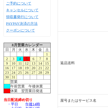
ご予約について
キャンセルについて
領収書発行について
PAYPAY決済の方法
クーポンについて
8月営業カレンダー
日
月
火
水
木
金
土
1
2
3
4
5
6
7
8
返品送料
9
10
11
12
13
14
15
16
17
18
19
20
21
22
23
24
25
26
27
28
29
30
31
営業
午前営業 午後休業
休業 翌営業日発送
当日配送締め切り
屋号またはサービス名
・平日
午後14時