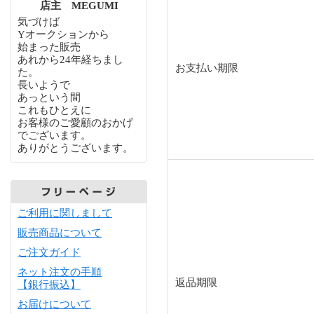
店主 MEGUMI
気づけば
Yオークションから
始まった販売
あれから24年経ちまし
お支払い期限
た。
長いようで
あっという間
これもひとえに
お客様のご愛顧のおかげ
でございます。
ありがとうございます。
ご利用に関しまして
販売商品について
ご注文ガイド
ネット注文の手順
返品期限
【銀行振込】
お届けについて