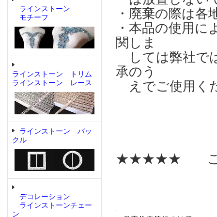
ラインストーン
・廃棄の際は各
モチーフ
・本品の使用に
関しま
しては弊社では
承のう
ラインストーン トリム
ラインストーン レース
えでご使用く
ラインストーン バッ
クル
★★★★★ こ
デコレーション
ラインストーンチェー
ン