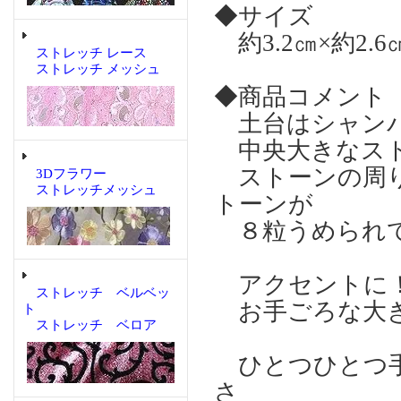
◆サイズ
約3.2㎝×約2.6
ストレッチ レース
ストレッチ メッシュ
◆商品コメント
土台はシャンパ
中央大きなスト
ストーンの周り
3Dフラワー
ストレッチメッシュ
トーンが
８粒うめられ
アクセントに
ストレッチ ベルベッ
お手ごろな大き
ト
ストレッチ ベロア
ひとつひとつ手
さ