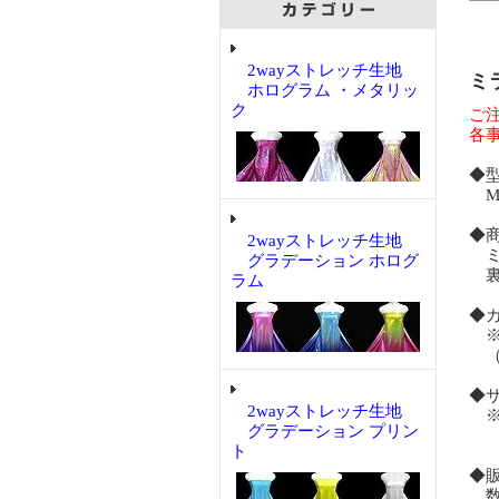
2wayストレッチ生地
ミ
ホログラム ・メタリッ
ク
ご
各
◆
MR
◆
2wayストレッチ生地
ミ
グラデーション ホログ
裏
ラム
◆
※
（
◆
2wayストレッチ生地
※
グラデーション プリン
ト
◆
数