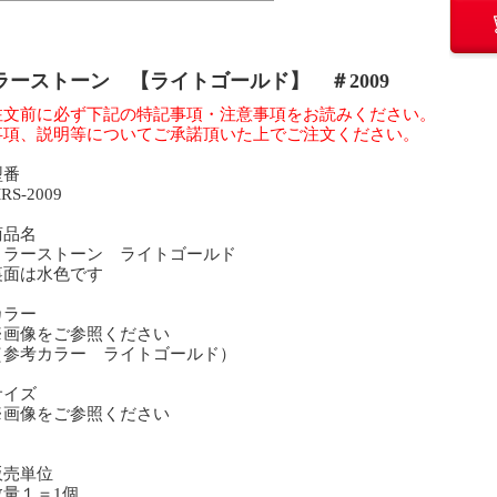
ラーストーン 【ライトゴールド】 ＃2009
注文前に必ず下記の特記事項・注意事項をお読みください。
事項、説明等についてご承諾頂いた上でご注文ください。
型番
S-2009
商品名
ラーストーン ライトゴールド
面は水色です
カラー
画像をご参照ください
参考カラー ライトゴールド）
サイズ
画像をご参照ください
販売単位
量１＝1個