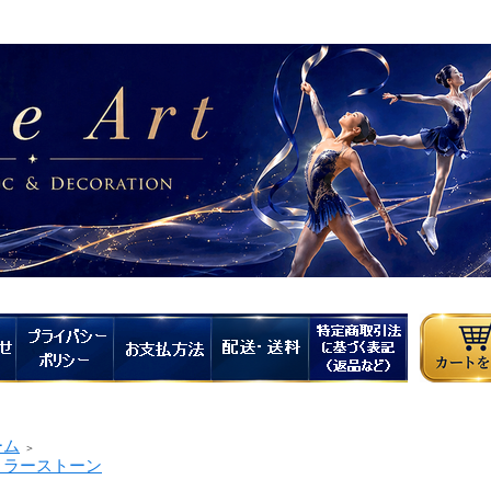
ーム
＞
ラーストーン