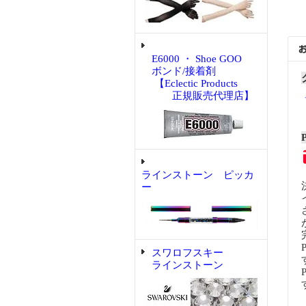
E6000 ・ Shoe GOO
ボンド/接着剤
【Eclectic Products
正規販売代理店】
ラインストーン ピッカ
ー
スワロフスキー
ラインストーン