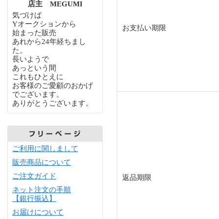
店主 MEGUMI
気づけば
Yオークションから
お支払い期限
始まった販売
あれから24年経ちまし
た。
長いようで
あっという間
これもひとえに
お客様のご愛顧のおかげ
でございます。
ありがとうございます。
ご利用に関しまして
販売商品について
ご注文ガイド
返品期限
ネット注文の手順
【銀行振込】
お届けについて