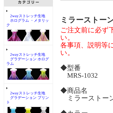
2wayストレッチ生地
ミラーストーン
ホログラム ・メタリッ
ク
ご注文前に必ず
い。
各事項、説明等
い。
2wayストレッチ生地
グラデーション ホログ
ラム
◆型番
MRS-1032
◆商品名
2wayストレッチ生地
ミラーストーン
グラデーション プリン
ト