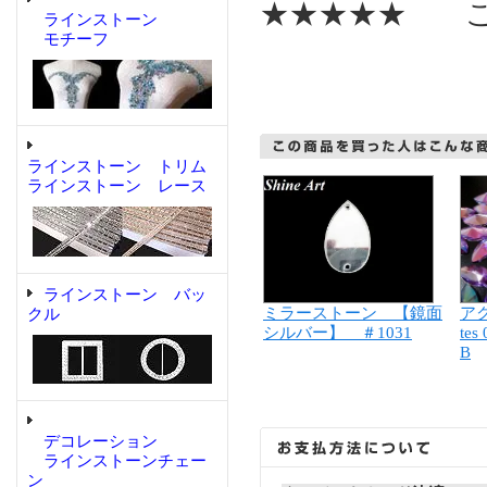
★★★★★ こ
ラインストーン
モチーフ
ラインストーン トリム
ラインストーン レース
ラインストーン バッ
ミラーストーン 【鏡面
アク
クル
シルバー】 ＃1031
tes
B
デコレーション
ラインストーンチェー
ン