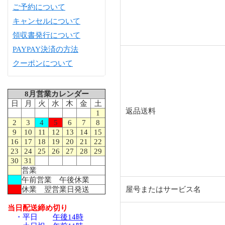
ご予約について
キャンセルについて
領収書発行について
PAYPAY決済の方法
クーポンについて
8月営業カレンダー
日
月
火
水
木
金
土
返品送料
1
2
3
4
5
6
7
8
9
10
11
12
13
14
15
16
17
18
19
20
21
22
23
24
25
26
27
28
29
30
31
営業
午前営業 午後休業
休業 翌営業日発送
屋号またはサービス名
当日配送締め切り
・平日
午後14時