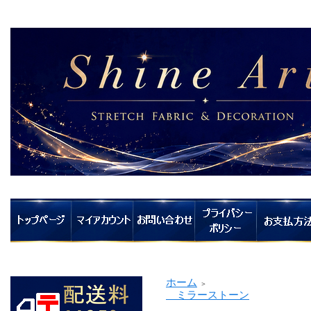
ホーム
＞
ミラーストーン