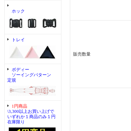
ホック
トレイ
販売数量
ボディー
ソーイングパターン
定規
1円商品
\3,300以上お買い上げで
いずれか１商品のみ１円
在庫限り