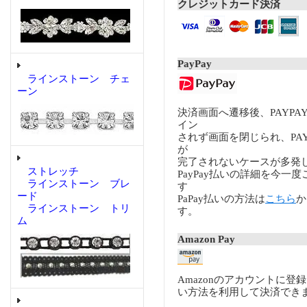
クレジットカード決済
PayPay
ラインストーン チェ
ーン
決済画面へ遷移後、PAYP
イン
されず画面を閉じられ、PA
が
完了されないケースが多発
ストレッチ
PayPay払いの詳細を今一
ラインストーン ブレ
す
ード
PaPay払いの方法は
こちら
か
ラインストーン トリ
す。
ム
Amazon Pay
Amazonのアカウントに登
い方法を利用して決済でき