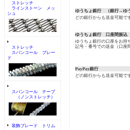
ストレッチ
ラインストーン メッ
ゆうちょ銀行 （銀行→ゆ
シュ
どの銀行からも送金可能で
ゆうちょ銀行 口座間振込
ゆうちょ銀行の口座をお持
記号・番号での送金（口座
ストレッチ
スパンコール ブレー
ド
PayPay銀行
どの銀行からも送金可能で
スパンコール テープ
（ノンストレッチ）
装飾ブレード トリム