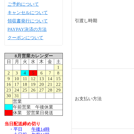
ご予約について
キャンセルについて
引渡し時期
領収書発行について
PAYPAY決済の方法
クーポンについて
8月営業カレンダー
日
月
火
水
木
金
土
1
2
3
4
5
6
7
8
9
10
11
12
13
14
15
16
17
18
19
20
21
22
23
24
25
26
27
28
29
30
31
お支払い方法
営業
午前営業 午後休業
休業 翌営業日発送
当日配送締め切り
・平日
午後14時