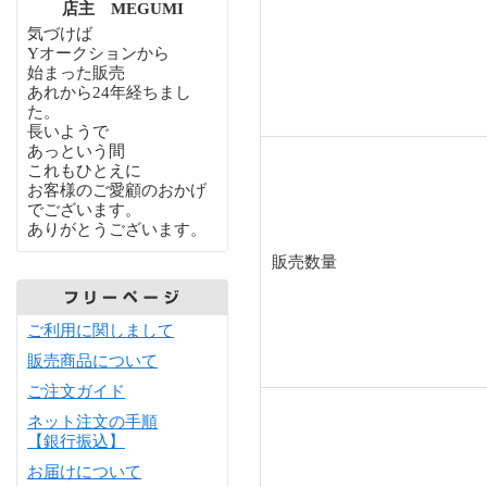
店主 MEGUMI
気づけば
Yオークションから
始まった販売
あれから24年経ちまし
た。
長いようで
あっという間
これもひとえに
お客様のご愛顧のおかげ
でございます。
ありがとうございます。
販売数量
ご利用に関しまして
販売商品について
ご注文ガイド
ネット注文の手順
【銀行振込】
お届けについて