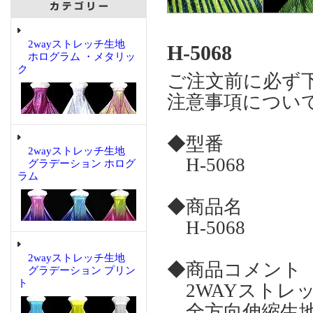
2wayストレッチ生地
H-5068
ホログラム ・メタリッ
ク
ご注文前に必ず
注意事項につい
◆型番
2wayストレッチ生地
H-5068
グラデーション ホログ
ラム
◆商品名
H-5068
2wayストレッチ生地
◆商品コメント
グラデーション プリン
ト
2WAYストレ
全方向伸縮生