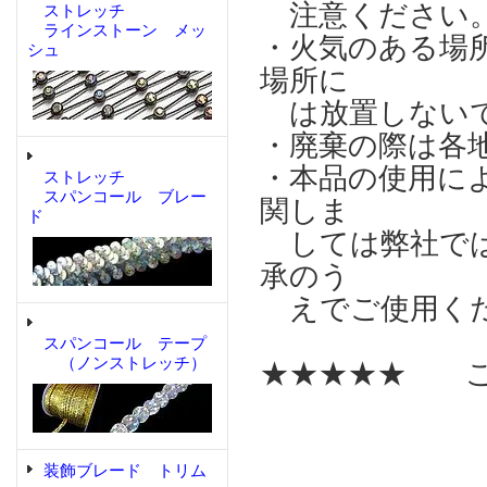
注意ください
ストレッチ
ラインストーン メッ
・火気のある場
シュ
場所に
は放置しない
・廃棄の際は各
・本品の使用に
ストレッチ
スパンコール ブレー
関しま
ド
しては弊社では
承のう
えでご使用く
スパンコール テープ
（ノンストレッチ）
★★★★★ こ
装飾ブレード トリム