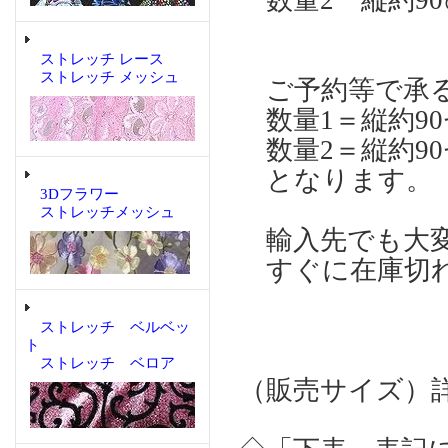
数量2 縦約90㎝
ストレッチ レース
ストレッチ メッシュ
ご予約等で承る
数量1＝縦約90
数量2＝縦約90
となります。 
3Dフラワー
ストレッチメッシュ
輸入先でも大変
すぐに在庫切れ
ストレッチ ベルベッ
ト
ストレッチ ベロア
（販売サイズ）