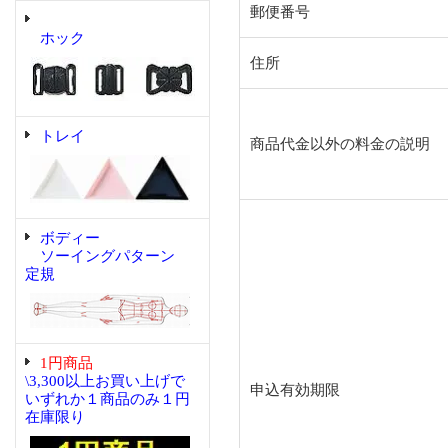
郵便番号
ホック
住所
トレイ
商品代金以外の料金の説明
ボディー
ソーイングパターン
定規
1円商品
\3,300以上お買い上げで
申込有効期限
いずれか１商品のみ１円
在庫限り