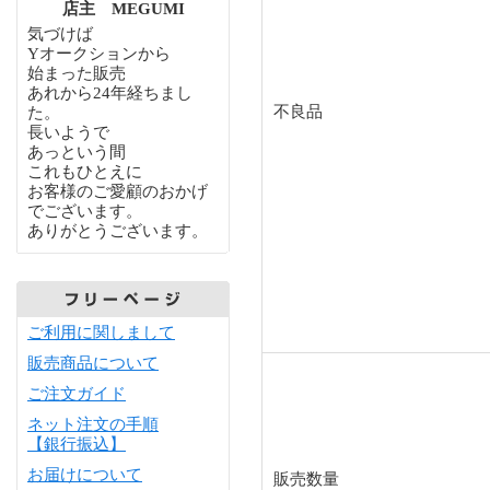
店主 MEGUMI
気づけば
Yオークションから
始まった販売
あれから24年経ちまし
不良品
た。
長いようで
あっという間
これもひとえに
お客様のご愛顧のおかげ
でございます。
ありがとうございます。
ご利用に関しまして
販売商品について
ご注文ガイド
ネット注文の手順
【銀行振込】
お届けについて
販売数量