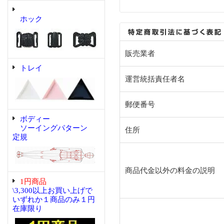
ホック
販売業者
トレイ
運営統括責任者名
郵便番号
ボディー
ソーイングパターン
住所
定規
商品代金以外の料金の説明
1円商品
\3,300以上お買い上げで
いずれか１商品のみ１円
在庫限り