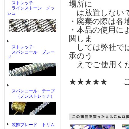
場所に
ストレッチ
ラインストーン メッ
は放置しない
シュ
・廃棄の際は各
・本品の使用に
関しま
しては弊社では
ストレッチ
スパンコール ブレー
承のう
ド
えでご使用く
★★★★★ こ
スパンコール テープ
（ノンストレッチ）
装飾ブレード トリム