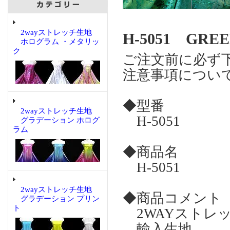
2wayストレッチ生地
H-5051 GRE
ホログラム ・メタリッ
ク
ご注文前に必ず
注意事項につい
◆型番
2wayストレッチ生地
H-5051
グラデーション ホログ
ラム
◆商品名
H-5051
2wayストレッチ生地
◆商品コメント
グラデーション プリン
ト
2WAYストレッ
輸入生地