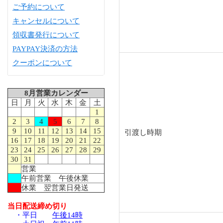
ご予約について
キャンセルについて
領収書発行について
PAYPAY決済の方法
クーポンについて
8月営業カレンダー
日
月
火
水
木
金
土
1
2
3
4
5
6
7
8
9
10
11
12
13
14
15
引渡し時期
16
17
18
19
20
21
22
23
24
25
26
27
28
29
30
31
営業
午前営業 午後休業
休業 翌営業日発送
当日配送締め切り
・平日
午後14時