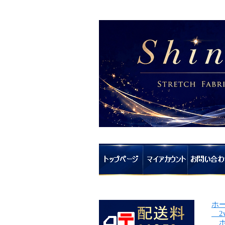
ホ
2
ホ