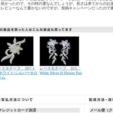
に長かったので、その時の運なんでしょうが、長さは来てからのお
段レビューなんて書かないのですが、投稿キャンペーンだったので
ースモチーフ 007-1
レースモチーフ 015
ワイト/シルバーホロ
White Silver-H Flower Pair
ラム
クレジットカード決済
メール便（ク