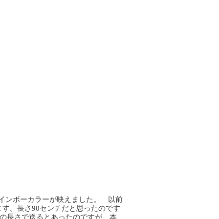
インボーカラーが映えました。 以前
す。長さ90センチだと思ったのです
まの長さで送るとあったのですが、本