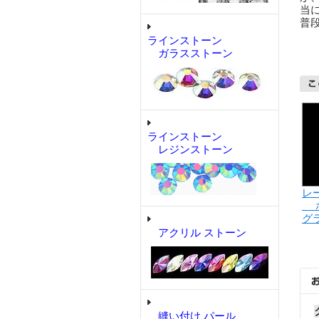
当
普
ラインストーン
ガラスストーン
ラインストーン
レジンストーン
レ
ホ
グ
アクリル ストーン
縫い付け パール