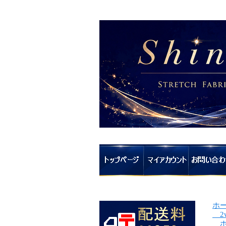
ホ
2
ホ