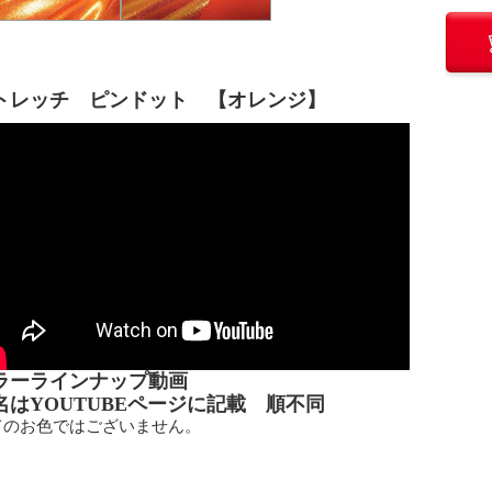
トレッチ ピンドット 【オレンジ】
ラーラインナップ動画
名はYOUTUBEページに記載 順不同
てのお色ではございません。