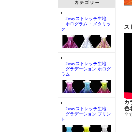
2wayストレッチ生地
ホログラム ・メタリッ
ス
ク
2wayストレッチ生地
グラデーション ホログ
ラム
カ
色
2wayストレッチ生地
グラデーション プリン
全
ト