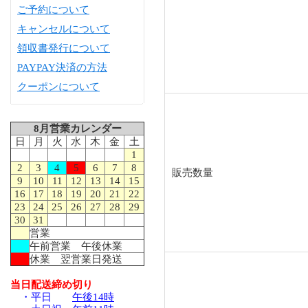
ご予約について
キャンセルについて
領収書発行について
PAYPAY決済の方法
クーポンについて
8月営業カレンダー
日
月
火
水
木
金
土
1
2
3
4
5
6
7
8
販売数量
9
10
11
12
13
14
15
16
17
18
19
20
21
22
23
24
25
26
27
28
29
30
31
営業
午前営業 午後休業
休業 翌営業日発送
当日配送締め切り
・平日
午後14時