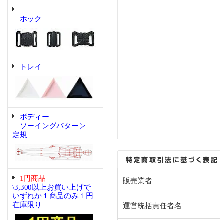
ホック
トレイ
ボディー
ソーイングパターン
定規
1円商品
販売業者
\3,300以上お買い上げで
いずれか１商品のみ１円
在庫限り
運営統括責任者名