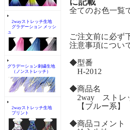
に記載
全てのお色一覧
2wayストレッチ生地
グラデーション メッシ
ュ
ご注文前に必ず
注意事項につい
◆型番
グラデーション刺繍生地
H-2012
（ノンストレッチ）
◆商品名
2way スト
【ブルー系】
2wayストレッチ生地
プリント
◆商品コメント