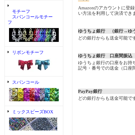
Amazonのアカウントに登
モチーフ
い方法を利用して決済でき
スパンコールモチー
フ
ゆうちょ銀行 （銀行→ゆ
どの銀行からも送金可能で
リボンモチーフ
ゆうちょ銀行 口座間振込
ゆうちょ銀行の口座をお持
記号・番号での送金（口座
スパンコール
PayPay銀行
どの銀行からも送金可能で
ミックスビーズBOX