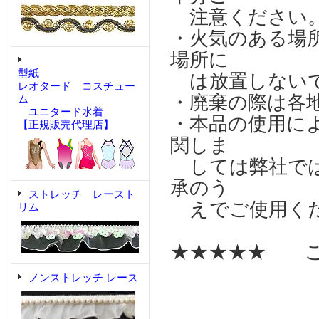
注意ください
・火気のある場
場所に
型紙
は放置しない
レオタード コスチュー
・廃棄の際は各
ム
ユニタード水着
・本品の使用に
【正規販売代理店】
関しま
しては弊社では
承のう
ストレッチ レースト
えでご使用く
リム
★★★★★ こ
ノンストレッチ レース