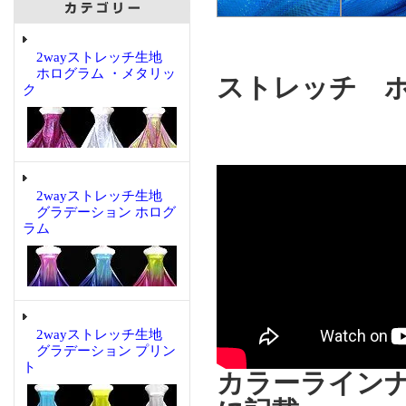
2wayストレッチ生地
ホログラム ・メタリッ
ストレッチ 
ク
2wayストレッチ生地
グラデーション ホログ
ラム
2wayストレッチ生地
グラデーション プリン
ト
カラーラインナ