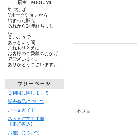
店主 MEGUMI
気づけば
Yオークションから
始まった販売
あれから24年経ちまし
た。
長いようで
あっという間
これもひとえに
お客様のご愛顧のおかげ
でございます。
ありがとうございます。
ご利用に関しまして
販売商品について
ご注文ガイド
不良品
ネット注文の手順
【銀行振込】
お届けについて