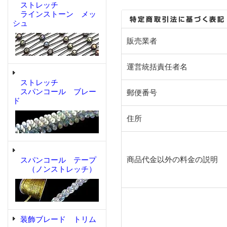
ストレッチ
ラインストーン メッ
シュ
販売業者
運営統括責任者名
ストレッチ
スパンコール ブレー
郵便番号
ド
住所
商品代金以外の料金の説明
スパンコール テープ
（ノンストレッチ）
装飾ブレード トリム