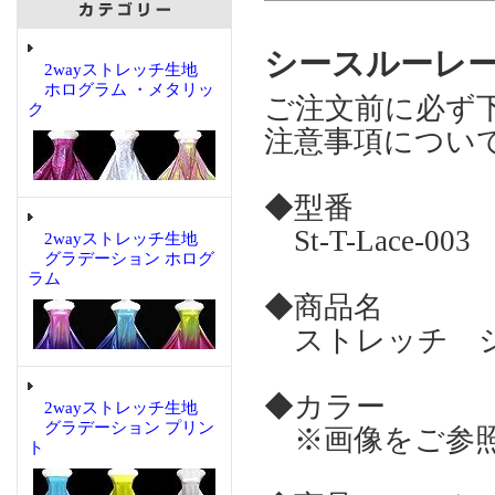
シースルーレース
2wayストレッチ生地
ホログラム ・メタリッ
ご注文前に必ず
ク
注意事項につい
◆型番
St-T-Lace-003
2wayストレッチ生地
グラデーション ホログ
ラム
◆商品名
ストレッチ シ
◆カラー
2wayストレッチ生地
グラデーション プリン
※画像をご参照
ト