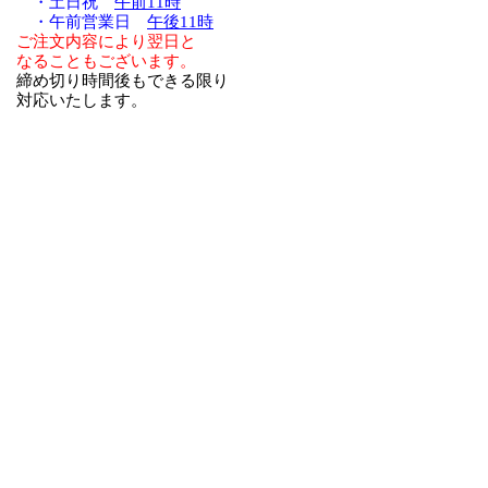
・土日祝
午前11時
・午前営業日
午後11時
ご注文内容により翌日と
なることもございます。
締め切り時間後もできる限り
対応いたします。