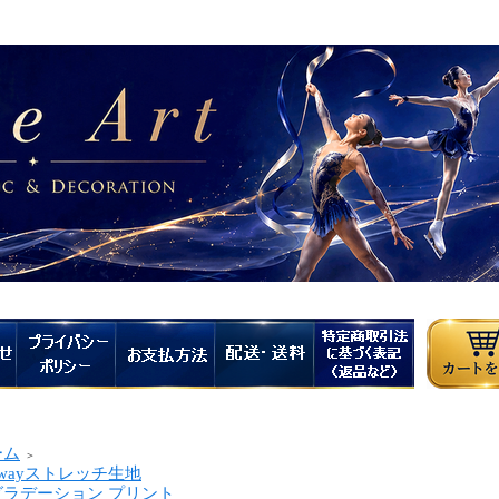
ーム
＞
wayストレッチ生地
ラデーション プリント