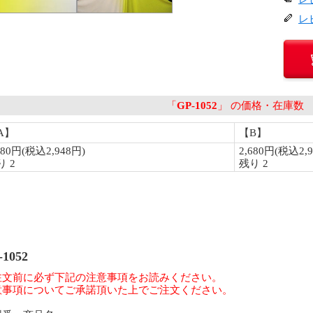
レ
-1052
注文前に必ず下記の注意事項をお読みください。
意事項についてご承諾頂いた上でご注文ください。