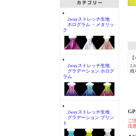
2wayストレッチ生地
ホログラム ・メタリッ
ク
2wayストレッチ生地
グラデーション ホログ
ラム
GP
2wayストレッチ生地
グラデーション プリン
ご
ト
注