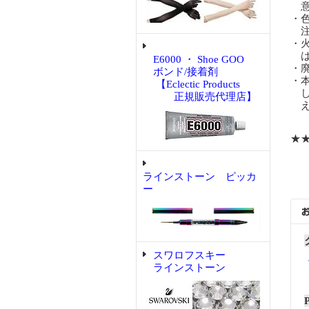
意
・
注
・
は
E6000 ・ Shoe GOO
・
ボンド/接着剤
・
【Eclectic Products
し
正規販売代理店】
え
★
ラインストーン ピッカ
ー
スワロフスキー
ラインストーン