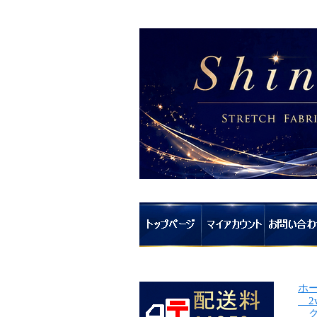
ホ
2
グ