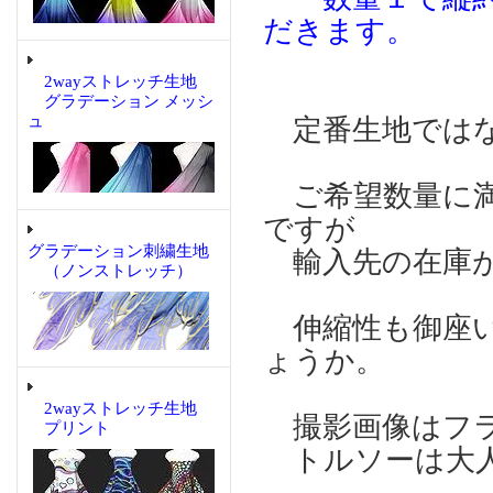
だきます。
2wayストレッチ生地
グラデーション メッシ
ュ
定番生地ではな
ご希望数量に満
ですが
グラデーション刺繍生地
輸入先の在庫が
（ノンストレッチ）
伸縮性も御座い
ょうか。
2wayストレッチ生地
撮影画像はフ
プリント
トルソーは大人