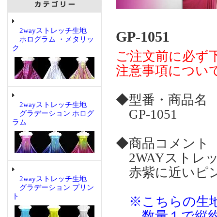
2wayストレッチ生地
GP-1051
ホログラム ・メタリッ
ク
ご注文前に必ず
注意事項につい
◆型番・商品名
2wayストレッチ生地
GP-1051
グラデーション ホログ
ラム
◆商品コメント
2WAYストレ
赤紫に近いピン
2wayストレッチ生地
グラデーション プリン
ト
※こちらの生地
数量１で縦約4