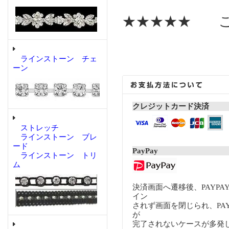
★★★★★ こ
ラインストーン チェ
ーン
クレジットカード決済
ストレッチ
ラインストーン ブレ
ード
PayPay
ラインストーン トリ
ム
決済画面へ遷移後、PAYP
イン
されず画面を閉じられ、PA
が
完了されないケースが多発