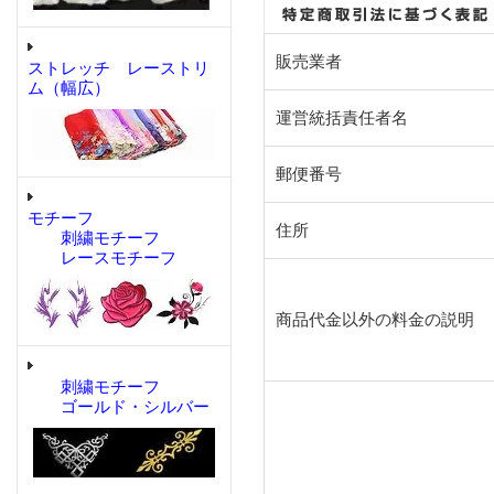
販売業者
ストレッチ レーストリ
ム（幅広）
運営統括責任者名
郵便番号
モチーフ
住所
刺繍モチーフ
レースモチーフ
商品代金以外の料金の説明
刺繍モチーフ
ゴールド・シルバー