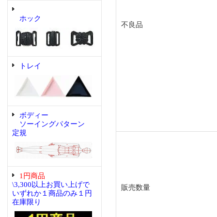
ホック
不良品
トレイ
ボディー
ソーイングパターン
定規
1円商品
\3,300以上お買い上げで
販売数量
いずれか１商品のみ１円
在庫限り