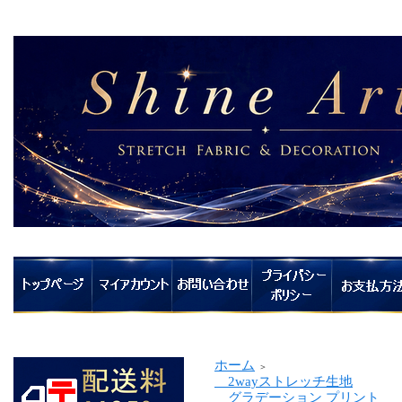
ホーム
＞
2wayストレッチ生地
グラデーション プリント