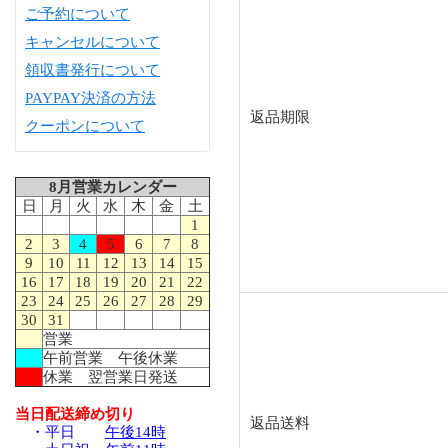
ご予約について
キャンセルについて
領収書発行について
PAYPAY決済の方法
返品期限
クーポンについて
8月営業カレンダー
日
月
火
水
木
金
土
1
2
3
4
5
6
7
8
9
10
11
12
13
14
15
16
17
18
19
20
21
22
23
24
25
26
27
28
29
30
31
営業
午前営業 午後休業
休業 翌営業日発送
当日配送締め切り
返品送料
・平日
午後14時