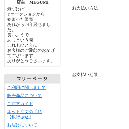
店主 MEGUMI
お支払い方法
気づけば
Yオークションから
始まった販売
あれから24年経ちまし
た。
長いようで
あっという間
これもひとえに
お客様のご愛顧のおかげ
でございます。
ありがとうございます。
お支払い期限
ご利用に関しまして
販売商品について
ご注文ガイド
ネット注文の手順
【銀行振込】
お届けについて