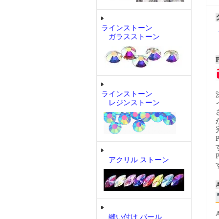
ラインストーン
ガラスストーン
ラインストーン
レジンストーン
アクリル ストーン
縫い付け パール