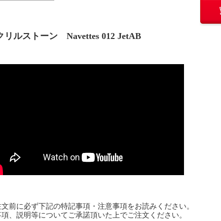
リルストーン Navettes 012 JetAB
注文前に必ず下記の特記事項・注意事項をお読みください。
事項、説明等についてご承諾頂いた上でご注文ください。