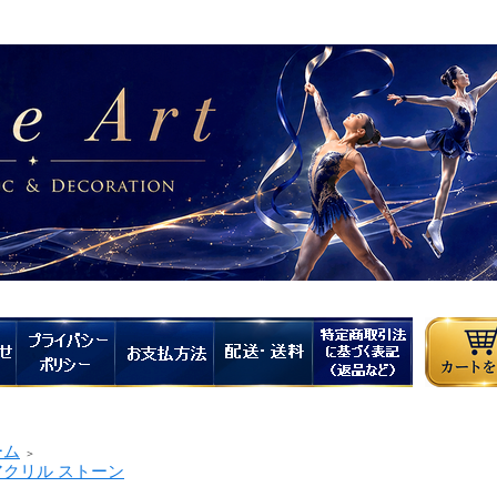
ーム
＞
クリル ストーン