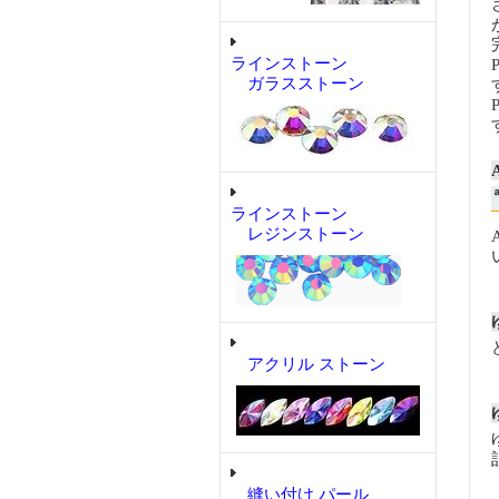
ラインストーン
ガラスストーン
ラインストーン
レジンストーン
アクリル ストーン
縫い付け パール