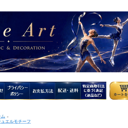
ーム
＞
ュエルモチーフ