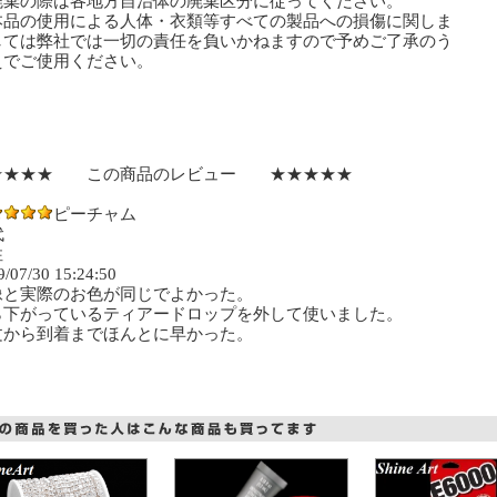
廃棄の際は各地方自治体の廃棄区分に従ってください。
本品の使用による人体・衣類等すべての製品への損傷に関しま
ては弊社では一切の責任を負いかねますので予めご了承のう
でご使用ください。
★★★★ この商品のレビュー ★★★★★
ピーチャム
代
性
9/07/30 15:24:50
像と実際のお色が同じでよかった。
ら下がっているティアードロップを外して使いました。
文から到着までほんとに早かった。