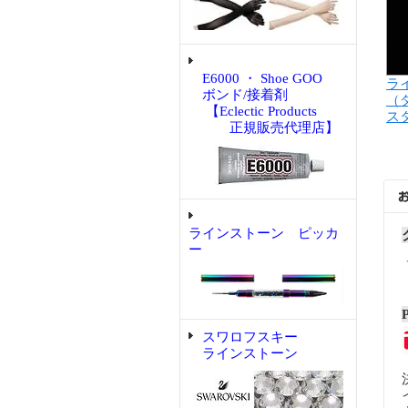
E6000 ・ Shoe GOO
ラ
ボンド/接着剤
（
【Eclectic Products
スタ
正規販売代理店】
ラインストーン ピッカ
ー
スワロフスキー
ラインストーン