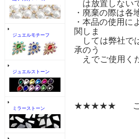
は放置しない
・廃棄の際は各
・本品の使用に
関しま
ジュエルモチーフ
しては弊社では
承のう
えでご使用く
ジュエルストーン
★★★★★ こ
ミラーストーン