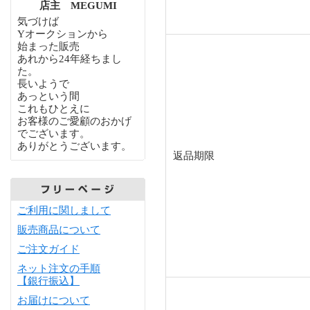
店主 MEGUMI
気づけば
Yオークションから
始まった販売
あれから24年経ちまし
た。
長いようで
あっという間
これもひとえに
お客様のご愛顧のおかげ
でございます。
ありがとうございます。
返品期限
ご利用に関しまして
販売商品について
ご注文ガイド
ネット注文の手順
【銀行振込】
お届けについて