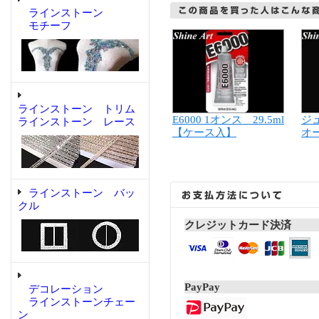
ラインストーン
モチーフ
ラインストーン トリム
ジ
E6000 1オンス 29.5ml
ラインストーン レース
オ
【ケース入】
ラインストーン バッ
クル
クレジットカード決済
PayPay
デコレーション
ラインストーンチェー
ン