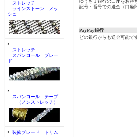
ゆうちょ銀行の口座をお持
ストレッチ
記号・番号での送金（口座
ラインストーン メッ
シュ
PayPay銀行
どの銀行からも送金可能で
ストレッチ
スパンコール ブレー
ド
スパンコール テープ
（ノンストレッチ）
装飾ブレード トリム