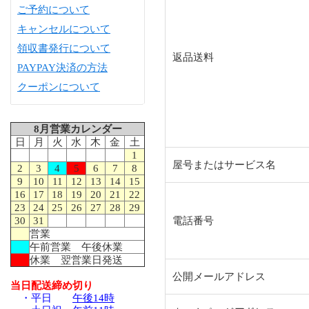
ご予約について
キャンセルについて
領収書発行について
返品送料
PAYPAY決済の方法
クーポンについて
8月営業カレンダー
日
月
火
水
木
金
土
1
屋号またはサービス名
2
3
4
5
6
7
8
9
10
11
12
13
14
15
16
17
18
19
20
21
22
23
24
25
26
27
28
29
30
31
電話番号
営業
午前営業 午後休業
休業 翌営業日発送
公開メールアドレス
当日配送締め切り
・平日
午後14時