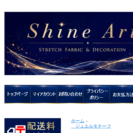
ホーム
＞
ジュエルモチーフ