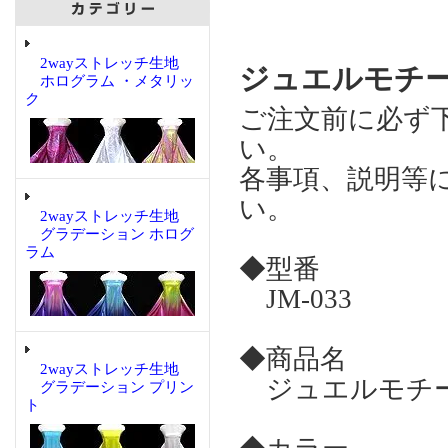
2wayストレッチ生地
ジュエルモチー
ホログラム ・メタリッ
ク
ご注文前に必ず
い。
各事項、説明等
い。
2wayストレッチ生地
グラデーション ホログ
ラム
◆型番
JM-033
◆商品名
2wayストレッチ生地
ジュエルモチーフ
グラデーション プリン
ト