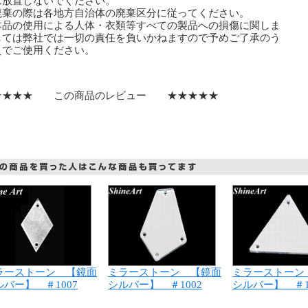
放置しないでください。
廃棄の際は各地方自治体の廃棄区分に従ってください。
本品の使用による人体・衣類等すべての製品への損傷に関しま
ては弊社では一切の責任を負いかねますので予めご了承のう
でご使用ください。
★★★★ この商品のレビュー ★★★★★
ラーストーン 【鏡面
ミラーストーン 【鏡面
ミラーストーン
ルバー】 ＃1007
シルバー】 ＃1002
シルバー】 ＃1