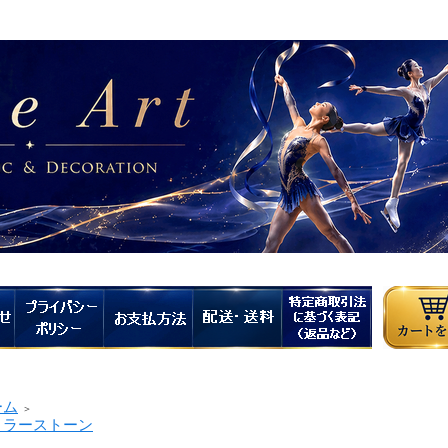
ーム
＞
ラーストーン