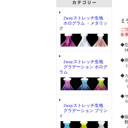
2wayストレッチ生地
ミ
ホログラム ・メタリッ
ク
ご
各
◆
MR
◆
2wayストレッチ生地
ミ
グラデーション ホログ
ラム
◆
※
（
◆
※
2wayストレッチ生地
グラデーション プリン
ト
◆
数
（