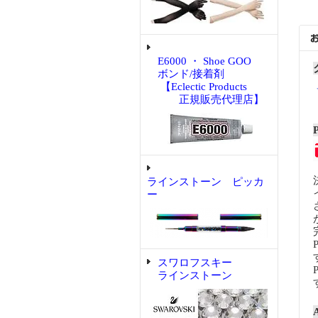
E6000 ・ Shoe GOO
ボンド/接着剤
【Eclectic Products
正規販売代理店】
ラインストーン ピッカ
ー
スワロフスキー
ラインストーン