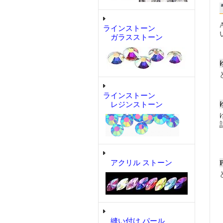
ラインストーン
ガラスストーン
ラインストーン
レジンストーン
アクリル ストーン
縫い付け パール