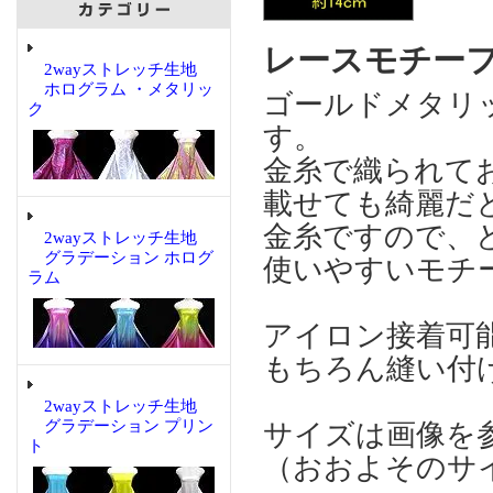
レースモチーフ 
2wayストレッチ生地
ホログラム ・メタリッ
ゴールドメタリ
ク
す。
金糸で織られて
載せても綺麗だ
金糸ですので、
2wayストレッチ生地
グラデーション ホログ
使いやすいモチ
ラム
アイロン接着可
もちろん縫い付
2wayストレッチ生地
グラデーション プリン
サイズは画像を
ト
（おおよそのサ