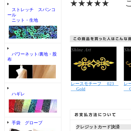
★★★★★ こ
ストレッチ スパンコ
ール
ニット・生地
パワーネット/裏地・股
布
レースモチーフ 023
レ
Gold
Go
ハギレ
手袋 グローブ
クレジットカード決済