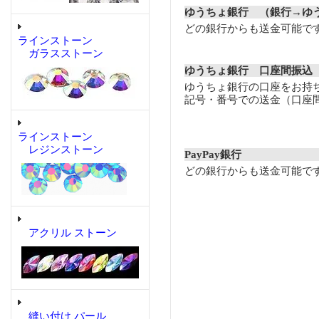
ゆうちょ銀行 （銀行→ゆ
どの銀行からも送金可能で
ラインストーン
ガラスストーン
ゆうちょ銀行 口座間振込
ゆうちょ銀行の口座をお持
記号・番号での送金（口座
ラインストーン
レジンストーン
PayPay銀行
どの銀行からも送金可能で
アクリル ストーン
縫い付け パール