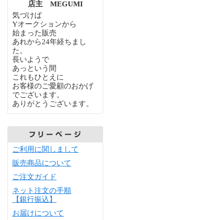
店主 MEGUMI
気づけば
Yオークションから
始まった販売
あれから24年経ちまし
た。
長いようで
あっという間
これもひとえに
お客様のご愛顧のおかげ
でございます。
ありがとうございます。
ご利用に関しまして
販売商品について
ご注文ガイド
ネット注文の手順
【銀行振込】
お届けについて