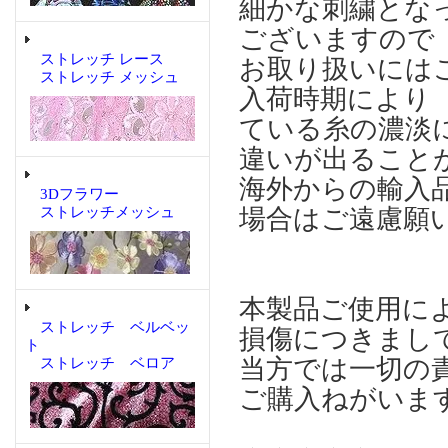
細かな刺繍とな
ございますので
ストレッチ レース
お取り扱いには
ストレッチ メッシュ
入荷時期により
ている糸の濃淡
違いが出ること
海外からの輸入
3Dフラワー
場合はご遠慮願
ストレッチメッシュ
本製品ご使用に
ストレッチ ベルベッ
損傷につきまし
ト
当方では一切の
ストレッチ ベロア
ご購入ねがいま