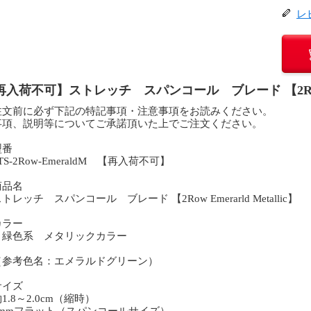
レ
再入荷不可】ストレッチ スパンコール ブレード 【2Row Eme
注文前に必ず下記の特記事項・注意事項をお読みください。
事項、説明等についてご承諾頂いた上でご注文ください。
型番
S-2Row-EmeraldM 【再入荷不可】
商品名
レッチ スパンコール ブレード 【2Row Emerarld Metallic】
カラー
色系 メタリックカラー
参考色名：エメラルドグリーン）
サイズ
1.8～2.0cm（縮時）