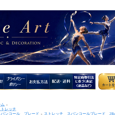
ーム
＞
トレッチ
パンコール ブレード
ストレッチ スパンコールブレード 2Ro
＞