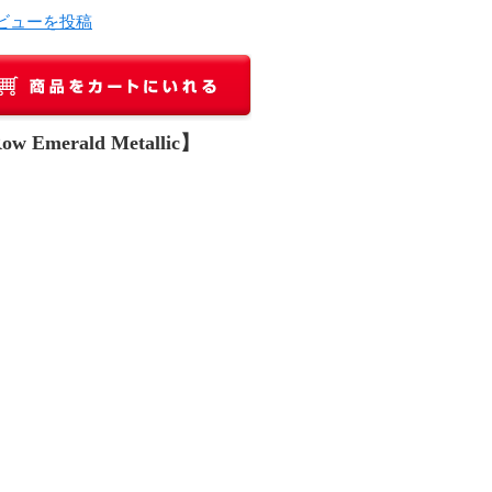
ビューを投稿
rald Metallic】