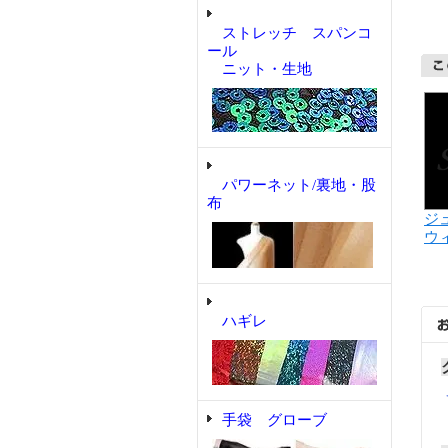
ストレッチ スパンコ
ール
ニット・生地
パワーネット/裏地・股
布
ジュ
ウ
ハギレ
手袋 グローブ