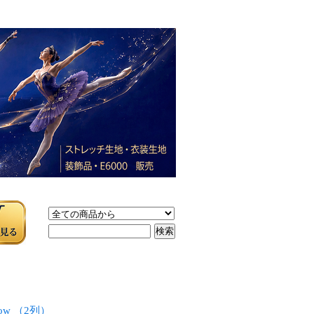
w （2列）