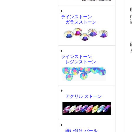
ラインストーン
ガラスストーン
ラインストーン
レジンストーン
アクリル ストーン
縫い付け パール