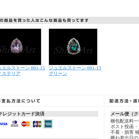
エルストーン 001-15
ジュエルストーン 001-13
ィステリア
グリーン
クレジットカード決済
メール便（ク
梱包配送料一律
ポスト投函・
不着・損害 
概ね差出日の