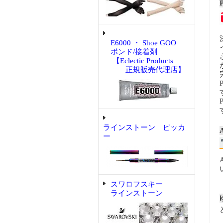
E6000 ・ Shoe GOO
ボンド/接着剤
【Eclectic Products
正規販売代理店】
ラインストーン ピッカ
ー
スワロフスキー
ラインストーン