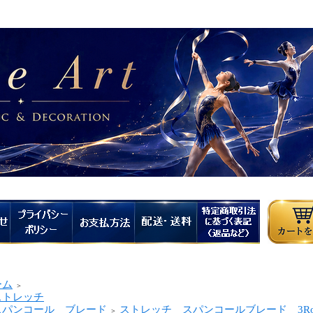
ーム
＞
トレッチ
パンコール ブレード
ストレッチ スパンコールブレード 3Ro
＞