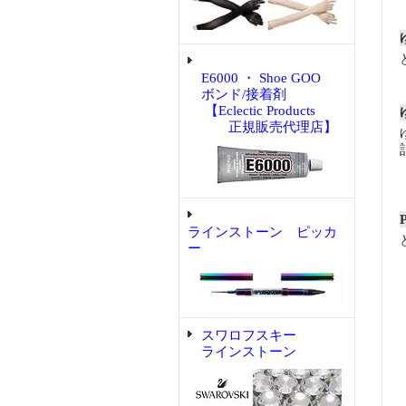
E6000 ・ Shoe GOO
ボンド/接着剤
【Eclectic Products
正規販売代理店】
ラインストーン ピッカ
ー
スワロフスキー
ラインストーン