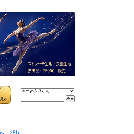
w （3列）