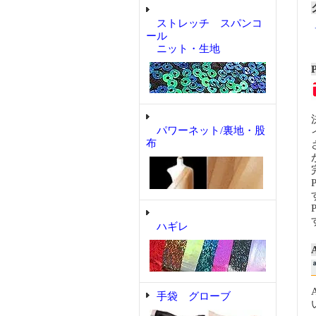
ストレッチ スパンコ
ール
ニット・生地
パワーネット/裏地・股
布
ハギレ
手袋 グローブ