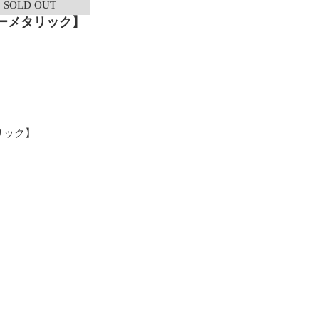
SOLD OUT
ルーメタリック】
リック】