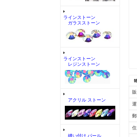
ラインストーン
ガラスストーン
ラインストーン
レジンストーン
販
アクリル ストーン
運
郵
住
縫い付け パール