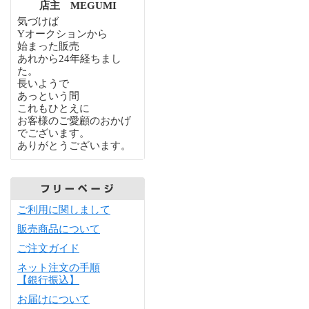
店主 MEGUMI
気づけば
Yオークションから
始まった販売
あれから24年経ちまし
た。
長いようで
あっという間
これもひとえに
お客様のご愛顧のおかげ
でございます。
ありがとうございます。
ご利用に関しまして
販売商品について
ご注文ガイド
ネット注文の手順
【銀行振込】
お届けについて