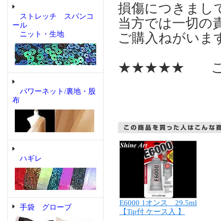
損傷につきまし
ストレッチ スパンコ
当方では一切の
ール
ニット・生地
ご購入ねがいま
★★★★★ こ
パワーネット/裏地・股
布
ハギレ
E6000 1オンス 29.5ml
手袋 グローブ
【Tip付 ケース入 】