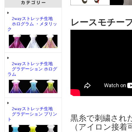
2wayストレッチ生地
レースモチーフ
ホログラム ・メタリッ
ク
2wayストレッチ生地
グラデーション ホログ
ラム
2wayストレッチ生地
グラデーション プリン
黒糸で刺繍され
ト
（アイロン接着