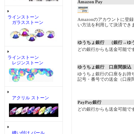
Amazon Pay
ラインストーン
Amazonのアカウントに登
ガラスストーン
い方法を利用して決済でき
ゆうちょ銀行 （銀行→ゆ
どの銀行からも送金可能で
ラインストーン
レジンストーン
ゆうちょ銀行 口座間振込
ゆうちょ銀行の口座をお持
記号・番号での送金（口座
アクリル ストーン
PayPay銀行
どの銀行からも送金可能で
縫い付け パール