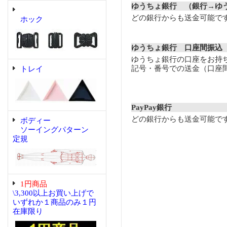
ゆうちょ銀行 （銀行→ゆ
どの銀行からも送金可能で
ホック
ゆうちょ銀行 口座間振込
ゆうちょ銀行の口座をお持
記号・番号での送金（口座
トレイ
PayPay銀行
どの銀行からも送金可能で
ボディー
ソーイングパターン
定規
1円商品
\3,300以上お買い上げで
いずれか１商品のみ１円
在庫限り