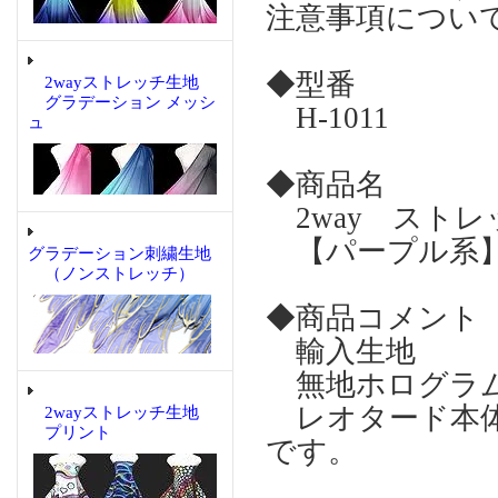
注意事項につい
◆型番
2wayストレッチ生地
グラデーション メッシ
H-1011
ュ
◆商品名
2way スト
【パープル系
グラデーション刺繍生地
（ノンストレッチ）
◆商品コメント
輸入生地
無地ホログラ
レオタード本体
2wayストレッチ生地
プリント
です。