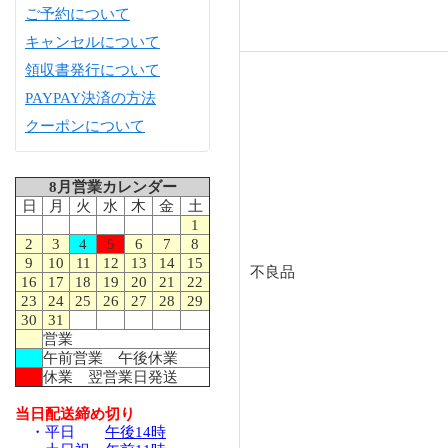
ご予約について
キャンセルについて
領収書発行について
PAYPAY決済の方法
クーポンについて
8月営業カレンダー
日
月
火
水
木
金
土
1
2
3
4
5
6
7
8
9
10
11
12
13
14
15
不良品
16
17
18
19
20
21
22
23
24
25
26
27
28
29
30
31
営業
午前営業 午後休業
休業 翌営業日発送
当日配送締め切り
・平日
午後14時