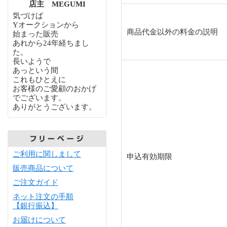
店主 MEGUMI
気づけば
Yオークションから
商品代金以外の料金の説明
始まった販売
あれから24年経ちまし
た。
長いようで
あっという間
これもひとえに
お客様のご愛顧のおかげ
でございます。
ありがとうございます。
ご利用に関しまして
申込有効期限
販売商品について
ご注文ガイド
ネット注文の手順
【銀行振込】
お届けについて