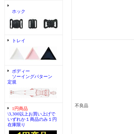
ホック
トレイ
ボディー
ソーイングパターン
定規
不良品
1円商品
\3,300以上お買い上げで
いずれか１商品のみ１円
在庫限り