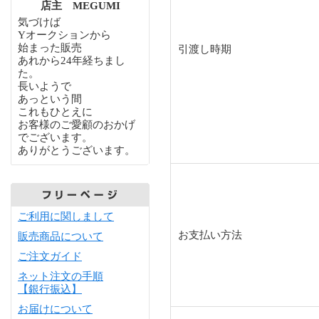
店主 MEGUMI
気づけば
Yオークションから
始まった販売
引渡し時期
あれから24年経ちまし
た。
長いようで
あっという間
これもひとえに
お客様のご愛顧のおかげ
でございます。
ありがとうございます。
ご利用に関しまして
お支払い方法
販売商品について
ご注文ガイド
ネット注文の手順
【銀行振込】
お届けについて