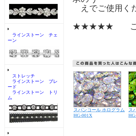
えでご使用く
★★★★★ こ
ラインストーン チェ
ーン
ストレッチ
ラインストーン ブレ
ード
ラインストーン トリ
ム
ス
スパンコール ホログラム
HG
HG-001X