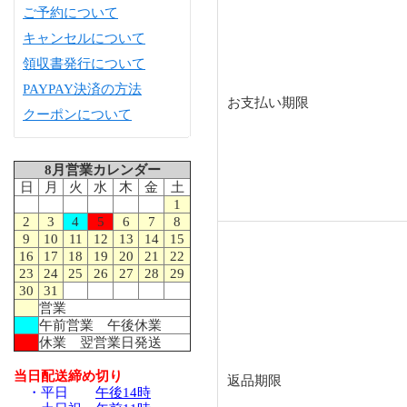
ご予約について
キャンセルについて
領収書発行について
PAYPAY決済の方法
お支払い期限
クーポンについて
8月営業カレンダー
日
月
火
水
木
金
土
1
2
3
4
5
6
7
8
9
10
11
12
13
14
15
16
17
18
19
20
21
22
23
24
25
26
27
28
29
30
31
営業
午前営業 午後休業
休業 翌営業日発送
当日配送締め切り
返品期限
・平日
午後14時