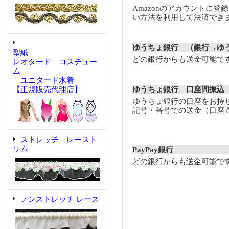
Amazonのアカウントに登
い方法を利用して決済でき
ゆうちょ銀行 （銀行→ゆ
型紙
どの銀行からも送金可能で
レオタード コスチュー
ム
ユニタード水着
【正規販売代理店】
ゆうちょ銀行 口座間振込
ゆうちょ銀行の口座をお持
記号・番号での送金（口座
ストレッチ レースト
リム
PayPay銀行
どの銀行からも送金可能で
ノンストレッチ レース