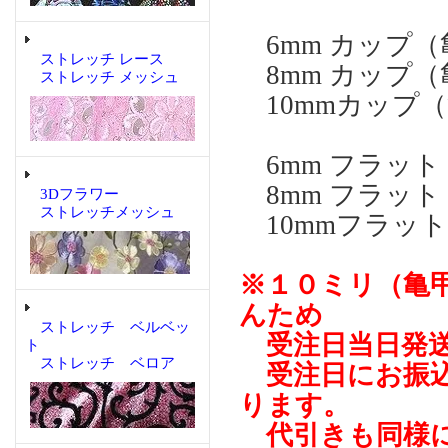
6mm カップ（
ストレッチ レース
8mm カップ（
ストレッチ メッシュ
10mmカップ
6mm フラット
8mm フラット
3Dフラワー
ストレッチメッシュ
10mmフラッ
※１０ミリ（亀
んため
ストレッチ ベルベッ
受注日当日発送
ト
ストレッチ ベロア
受注日にお振込
ります。
代引きも同様に