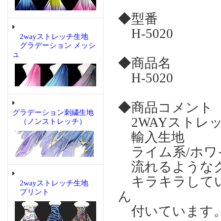
◆型番
H-5020
2wayストレッチ生地
グラデーション メッシ
ュ
◆商品名
H-5020
◆商品コメント
グラデーション刺繍生地
2WAYストレ
（ノンストレッチ）
輸入生地
ライム系/ホワ
流れるようなグ
キラキラしてい
2wayストレッチ生地
プリント
ん
付いています。