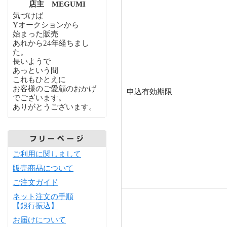
店主 MEGUMI
気づけば
Yオークションから
始まった販売
あれから24年経ちまし
た。
長いようで
あっという間
これもひとえに
お客様のご愛顧のおかげ
申込有効期限
でございます。
ありがとうございます。
ご利用に関しまして
販売商品について
ご注文ガイド
ネット注文の手順
【銀行振込】
お届けについて