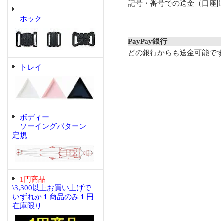
記号・番号での送金（口座
ホック
PayPay銀行
どの銀行からも送金可能で
トレイ
ボディー
ソーイングパターン
定規
1円商品
\3,300以上お買い上げで
いずれか１商品のみ１円
在庫限り