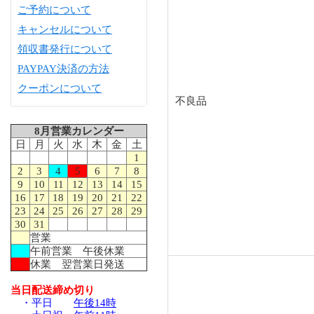
ご予約について
キャンセルについて
領収書発行について
PAYPAY決済の方法
クーポンについて
不良品
8月営業カレンダー
日
月
火
水
木
金
土
1
2
3
4
5
6
7
8
9
10
11
12
13
14
15
16
17
18
19
20
21
22
23
24
25
26
27
28
29
30
31
営業
午前営業 午後休業
休業 翌営業日発送
当日配送締め切り
・平日
午後14時