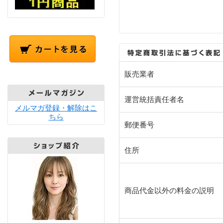
販売業者
運営統括責任者名
メルマガ登録・解除はこ
ちら
郵便番号
住所
商品代金以外の料金の説明