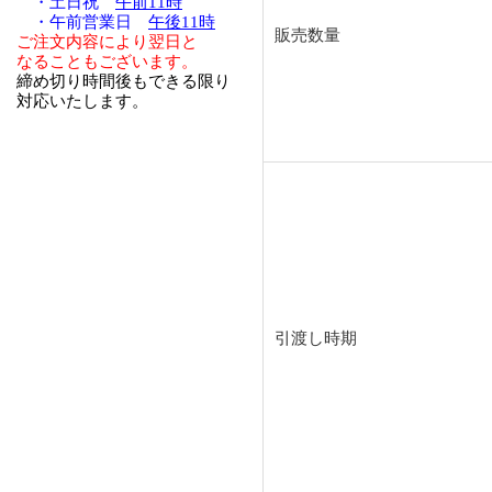
・土日祝
午前11時
・午前営業日
午後11時
販売数量
ご注文内容により翌日と
なることもございます。
締め切り時間後もできる限り
対応いたします。
引渡し時期