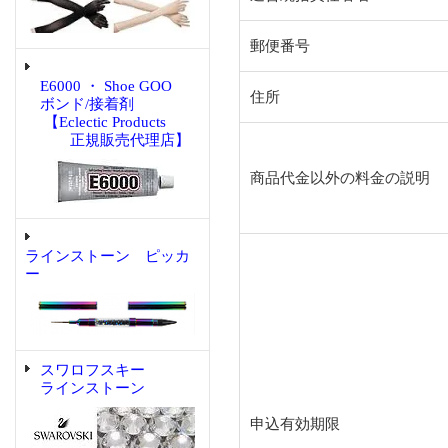
郵便番号
E6000 ・ Shoe GOO
住所
ボンド/接着剤
【Eclectic Products
正規販売代理店】
商品代金以外の料金の説明
ラインストーン ピッカ
ー
スワロフスキー
ラインストーン
申込有効期限