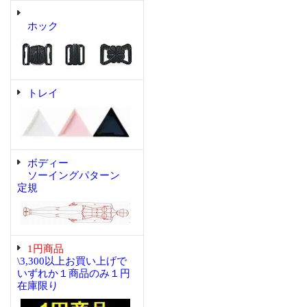
ホック
トレイ
ボディー
ソーイングパターン
定規
1円商品
\3,300以上お買い上げで
いずれか１商品のみ１円
在庫限り