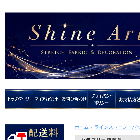
ホーム
ラインストーン バ
＞