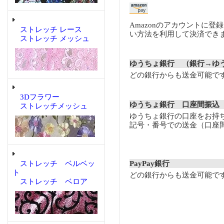
Amazonのアカウントに登
ストレッチ レース
い方法を利用して決済でき
ストレッチ メッシュ
ゆうちょ銀行 （銀行→ゆ
どの銀行からも送金可能で
3Dフラワー
ゆうちょ銀行 口座間振込
ストレッチメッシュ
ゆうちょ銀行の口座をお持
記号・番号での送金（口座
ストレッチ ベルベッ
PayPay銀行
ト
どの銀行からも送金可能で
ストレッチ ベロア