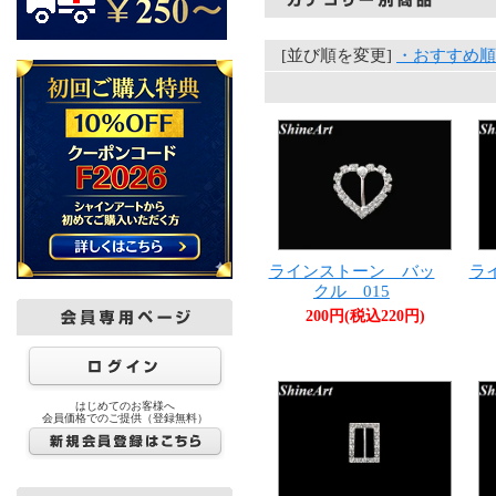
[並び順を変更]
・おすすめ順
ラインストーン バッ
ラ
クル 015
200円(税込220円)
はじめてのお客様へ
会員価格でのご提供（登録無料）