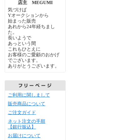
店主 MEGUMI
気づけば
Yオークションから
始まった販売
あれから24年経ちまし
た。
長いようで
あっという間
これもひとえに
お客様のご愛顧のおかげ
でございます。
ありがとうございます。
ご利用に関しまして
販売商品について
ご注文ガイド
ネット注文の手順
【銀行振込】
お届けについて