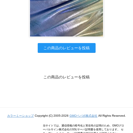
この商品のレビューを投稿
この商品のレビューを投稿
カラーミーショップ
Copyright (C) 2005-2026
GMOペパボ株式会社
All Rights Reserved.
当サイトでは、通信情報の暗号化と実在性の証明のため、GMOグロ
ーバルサイン株式会社のSSLサーバ証明書を使用しております。 セ