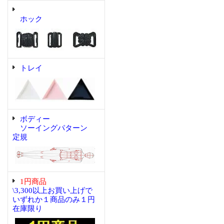
ホック
トレイ
ボディー
ソーイングパターン
定規
1円商品
\3,300以上お買い上げで
いずれか１商品のみ１円
在庫限り