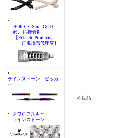
E6000 ・ Shoe GOO
ボンド/接着剤
【Eclectic Products
正規販売代理店】
ラインストーン ピッカ
ー
不良品
スワロフスキー
ラインストーン