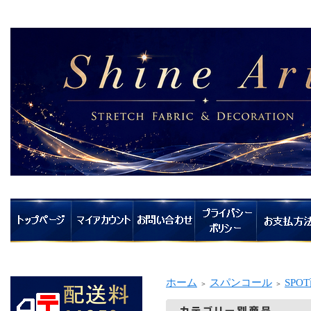
ホーム
スパンコール
SPO
＞
＞