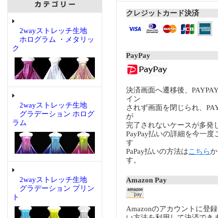
クレジットカード決済
2wayストレッチ生地
ホログラム ・メタリッ
ク
PayPay
決済画面へ遷移後、PAYP
イン
2wayストレッチ生地
されず画面を閉じられ、PA
グラデーション ホログ
が
ラム
完了されないケースが多発
PayPay払いの詳細を今一
す
PaPay払いの方法は
こちら
か
す。
2wayストレッチ生地
Amazon Pay
グラデーション プリン
ト
Amazonのアカウントに登
い方法を利用して決済でき