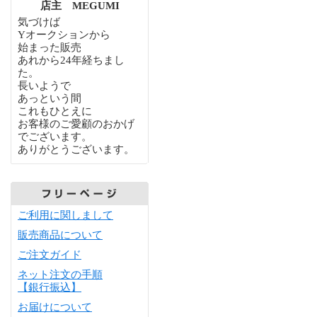
店主 MEGUMI
気づけば
Yオークションから
始まった販売
あれから24年経ちまし
た。
長いようで
あっという間
これもひとえに
お客様のご愛顧のおかげ
でございます。
ありがとうございます。
ご利用に関しまして
販売商品について
ご注文ガイド
ネット注文の手順
【銀行振込】
お届けについて