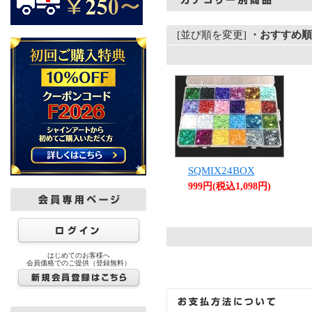
[並び順を変更]
・おすすめ順
SQMIX24BOX
999円(税込1,098円)
はじめてのお客様へ
会員価格でのご提供（登録無料）