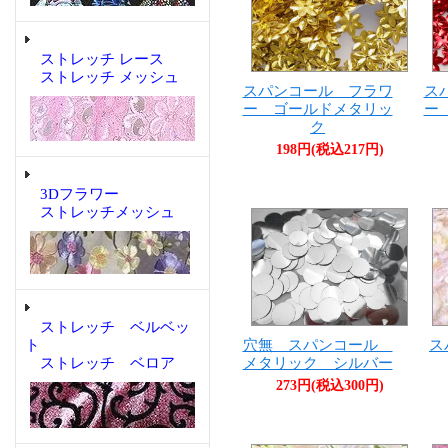
ストレッチ レース
ストレッチ メッシュ
スパンコール フラワ
ス
ー ゴールドメタリッ
ー
ク
198円(税込217円)
3Dフラワー
ストレッチメッシュ
ストレッチ ベルベッ
穴無 スパンコール
ト
ス
メタリック シルバー
ストレッチ ベロア
273円(税込300円)