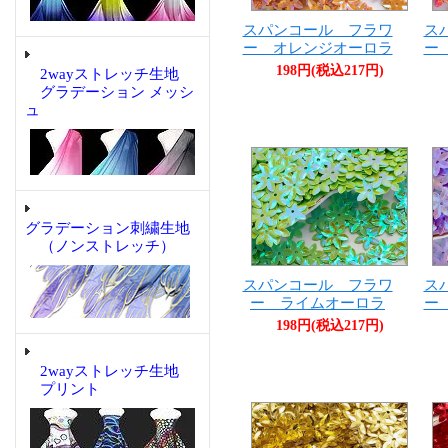
スパンコール フラワ
ス
ー オレンジオーロラ
ー
198円(税込217円)
2wayストレッチ生地
グラデーション メッシ
ュ
グラデーション刺繍生地
（ノンストレッチ）
スパンコール フラワ
ス
ー ライムオーロラ
ー
198円(税込217円)
2wayストレッチ生地
プリント