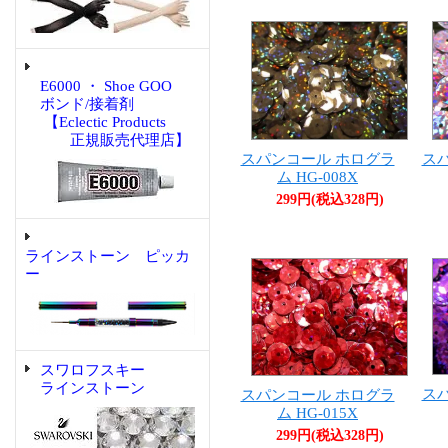
E6000 ・ Shoe GOO
ボンド/接着剤
【Eclectic Products
正規販売代理店】
スパンコール ホログラ
ス
ム HG-008X
299円(税込328円)
ラインストーン ピッカ
ー
スワロフスキー
ラインストーン
ス
スパンコール ホログラ
ム HG-015X
299円(税込328円)