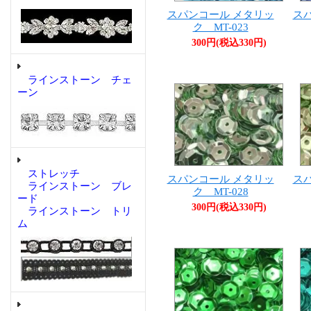
スパンコール メタリッ
ス
ク MT-023
300円(税込330円)
ラインストーン チェ
ーン
ストレッチ
スパンコール メタリッ
ス
ラインストーン ブレ
ク MT-028
ード
300円(税込330円)
ラインストーン トリ
ム