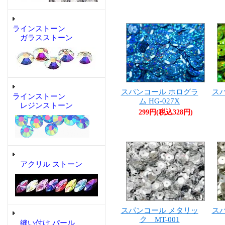
ラインストーン
ガラスストーン
ス
スパンコール ホログラ
ラインストーン
ム HG-027X
レジンストーン
299円(税込328円)
アクリル ストーン
スパンコール メタリッ
ス
ク MT-001
縫い付け パール