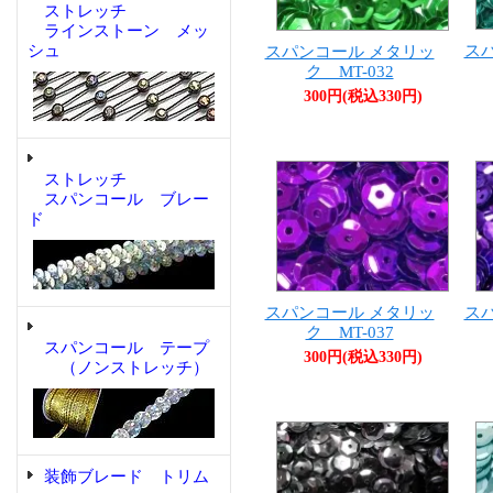
ストレッチ
ラインストーン メッ
シュ
ス
スパンコール メタリッ
ク MT-032
300円(税込330円)
ストレッチ
スパンコール ブレー
ド
スパンコール メタリッ
ス
ク MT-037
スパンコール テープ
300円(税込330円)
（ノンストレッチ）
装飾ブレード トリム