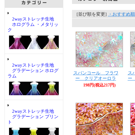
[並び順を変更]
・おすすめ順
2wayストレッチ生地
ホログラム ・メタリッ
ク
2wayストレッチ生地
グラデーション ホログ
スパンコール フラワ
ス
ラム
ー クリアオーロラ
ー
198円(税込217円)
2wayストレッチ生地
グラデーション プリン
ト