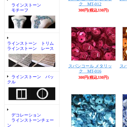
ク MT-012
ラインストーン
モチーフ
300円(税込330円)
ラインストーン トリム
ラインストーン レース
スパンコール メタリッ
ス
ク MT-016
ラインストーン バッ
300円(税込330円)
クル
デコレーション
ラインストーンチェー
ン