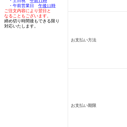
・土日祝
午前11時
・午前営業日
午後11時
ご注文内容により翌日と
なることもございます。
締め切り時間後もできる限り
対応いたします。
お支払い方法
お支払い期限