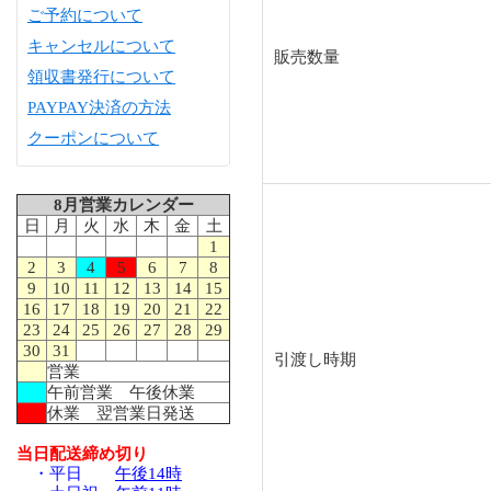
ご予約について
キャンセルについて
販売数量
領収書発行について
PAYPAY決済の方法
クーポンについて
8月営業カレンダー
日
月
火
水
木
金
土
1
2
3
4
5
6
7
8
9
10
11
12
13
14
15
16
17
18
19
20
21
22
23
24
25
26
27
28
29
30
31
引渡し時期
営業
午前営業 午後休業
休業 翌営業日発送
当日配送締め切り
・平日
午後14時