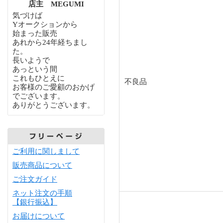
店主 MEGUMI
気づけば
Yオークションから
始まった販売
あれから24年経ちまし
た。
長いようで
あっという間
これもひとえに
不良品
お客様のご愛顧のおかげ
でございます。
ありがとうございます。
ご利用に関しまして
販売商品について
ご注文ガイド
ネット注文の手順
【銀行振込】
お届けについて