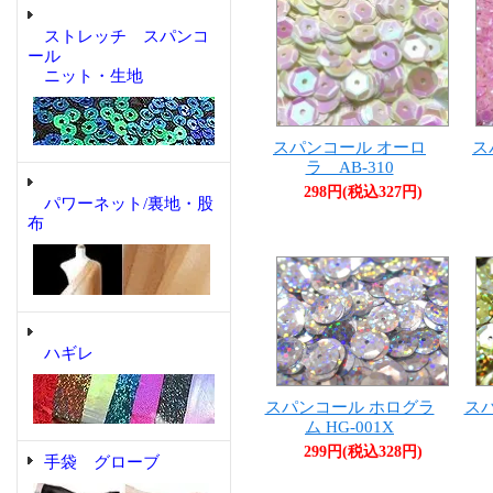
ストレッチ スパンコ
ール
ニット・生地
スパンコール オーロ
ス
ラ AB-310
298円(税込327円)
パワーネット/裏地・股
布
ハギレ
スパンコール ホログラ
ス
ム HG-001X
299円(税込328円)
手袋 グローブ