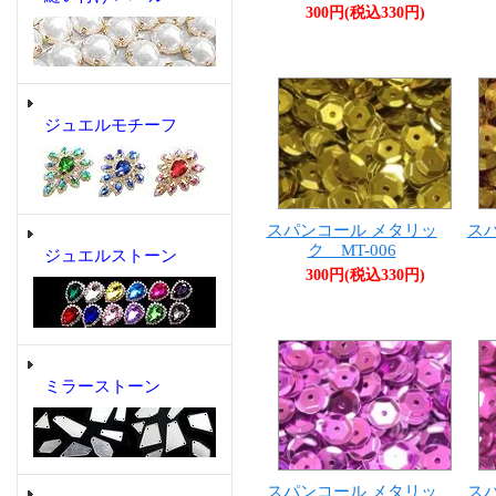
300円(税込330円)
ジュエルモチーフ
スパンコール メタリッ
ス
ク MT-006
ジュエルストーン
300円(税込330円)
ミラーストーン
スパンコール メタリッ
ス